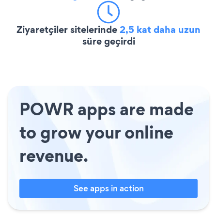
Ziyaretçiler sitelerinde
2,5 kat daha uzun
süre geçirdi
POWR apps are made
to grow your online
revenue.
See apps in action