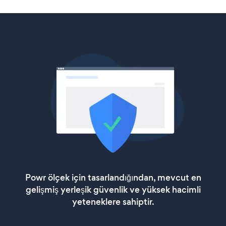
Powr ölçek için tasarlandığından, mevcut en
gelişmiş yerleşik güvenlik ve yüksek hacimli
yeteneklere sahiptir.