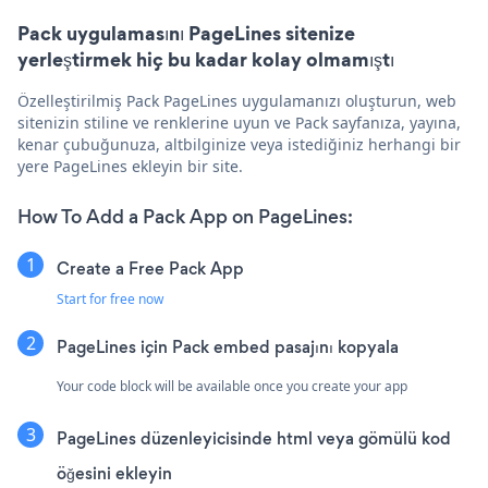
Pack uygulamasını PageLines sitenize
yerleştirmek hiç bu kadar kolay olmamıştı
Özelleştirilmiş Pack PageLines uygulamanızı oluşturun, web
sitenizin stiline ve renklerine uyun ve Pack sayfanıza, yayına,
kenar çubuğunuza, altbilginize veya istediğiniz herhangi bir
yere PageLines ekleyin bir site.
How To Add a Pack App on PageLines:
Create a Free Pack App
Start for free now
PageLines için Pack embed pasajını kopyala
Your code block will be available once you create your app
PageLines düzenleyicisinde html veya gömülü kod
öğesini ekleyin