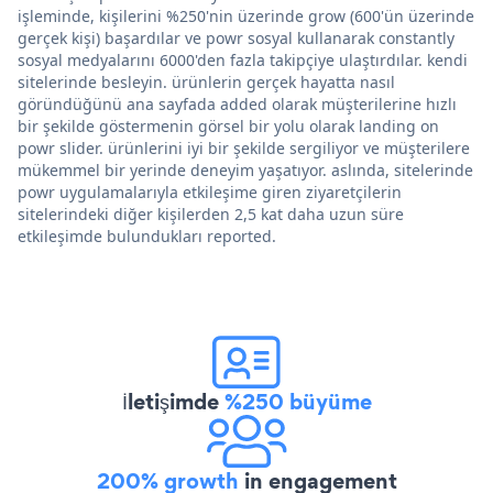
işleminde, kişilerini %250'nin üzerinde grow (600'ün üzerinde
gerçek kişi) başardılar ve powr sosyal kullanarak constantly
sosyal medyalarını 6000'den fazla takipçiye ulaştırdılar. kendi
sitelerinde besleyin. ürünlerin gerçek hayatta nasıl
göründüğünü ana sayfada added olarak müşterilerine hızlı
bir şekilde göstermenin görsel bir yolu olarak landing on
powr slider. ürünlerini iyi bir şekilde sergiliyor ve müşterilere
mükemmel bir yerinde deneyim yaşatıyor. aslında, sitelerinde
powr uygulamalarıyla etkileşime giren ziyaretçilerin
sitelerindeki diğer kişilerden 2,5 kat daha uzun süre
etkileşimde bulundukları reported.
İletişimde
%250 büyüme
200% growth
in engagement