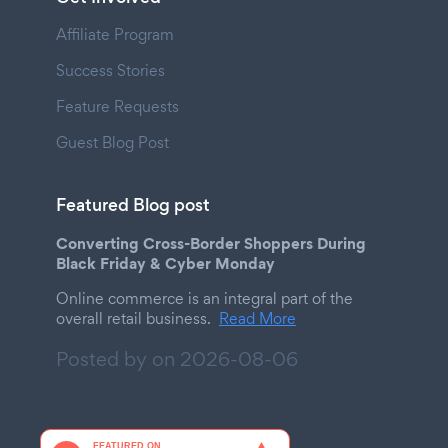
Affiliate Program
Success Stories
Feature Requests
Guest Blog Post
Featured Blog post
Converting Cross-Border Shoppers During
Black Friday & Cyber Monday
Online commerce is an integral part of the
overall retail business.
Read More
Posted by on
2026-08-06