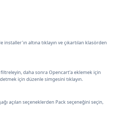
nstaller'ın altına tıklayın ve çıkartılan klasörden
filtreleyin, daha sonra Opencart'a eklemek için
etmek için düzenle simgesini tıklayın.
şağı açılan seçeneklerden Pack seçeneğini seçin,