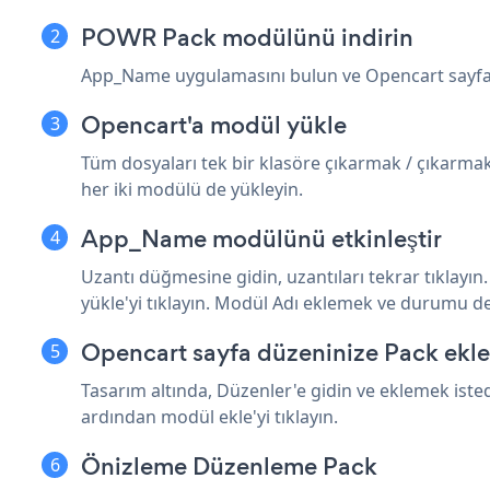
POWR Pack modülünü indirin
App_Name uygulamasını bulun ve Opencart sayfas
Opencart'a modül yükle
Tüm dosyaları tek bir klasöre çıkarmak / çıkarmak 
her iki modülü de yükleyin.
App_Name modülünü etkinleştir
Uzantı düğmesine gidin, uzantıları tekrar tıklayı
yükle'yi tıklayın. Modül Adı eklemek ve durumu d
Opencart sayfa düzeninize Pack ekle
Tasarım altında, Düzenler'e gidin ve eklemek ist
ardından modül ekle'yi tıklayın.
Önizleme Düzenleme Pack