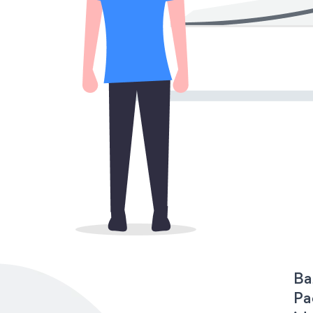
Ba
Pa