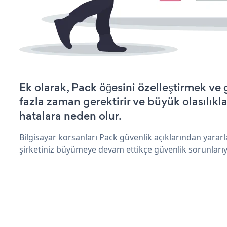
Ek olarak, Pack öğesini özelleştirmek v
fazla zaman gerektirir ve büyük olasılıkl
hatalara neden olur.
Bilgisayar korsanları Pack güvenlik açıklarından yarar
şirketiniz büyümeye devam ettikçe güvenlik sorunlarıyl