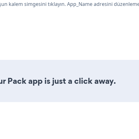
şun kalem simgesini tıklayın. App_Name adresini düzenlemek
 Pack app is just a click away.