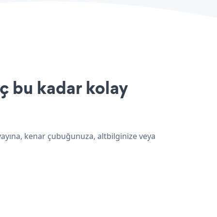
ç bu kadar kolay
yayına, kenar çubuğunuza, altbilginize veya