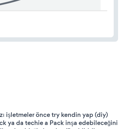
zı işletmeler önce try kendin yap (diy)
ck ya da techie a Pack inşa edebileceğini