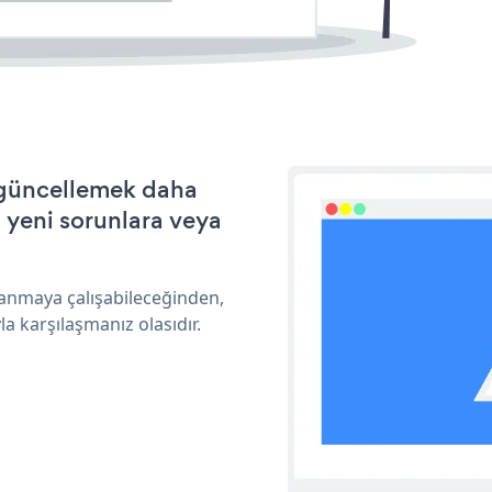
e güncellemek daha
a yeni sorunlara veya
lanmaya çalışabileceğinden,
a karşılaşmanız olasıdır.