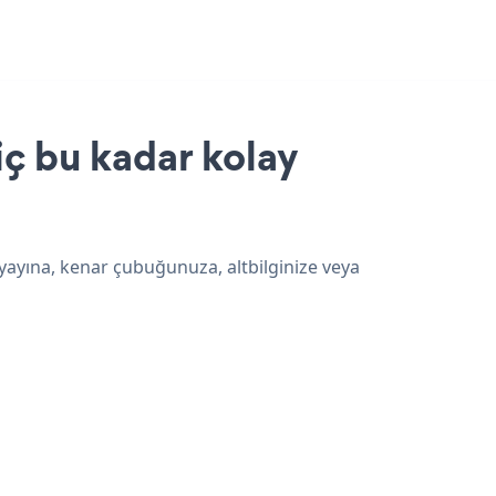
iç bu kadar kolay
 yayına, kenar çubuğunuza, altbilginize veya