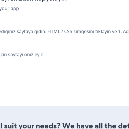
 your app
ğiniz sayfaya gidin. HTML / CSS simgesini tıklayın ve 1. Ad
n sayfayı önizleyin.
l suit your needs? We have all the det