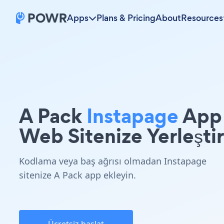
Apps
Plans & Pricing
About
Resources
A Pack
Instapage
App
Web Sitenize Yerleştir
Kodlama veya baş ağrısı olmadan Instapage
sitenize A Pack app ekleyin.