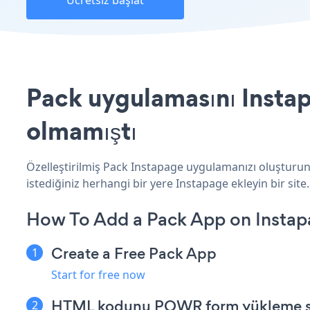
Ücretsiz başlat
Pack uygulamasını Instap
olmamıştı
Özelleştirilmiş Pack Instapage uygulamanızı oluşturun,
istediğiniz herhangi bir yere Instapage ekleyin bir site.
How To Add a Pack App on Instap
Create a Free Pack App
Start for free now
HTML kodunu POWR form yükleme sa