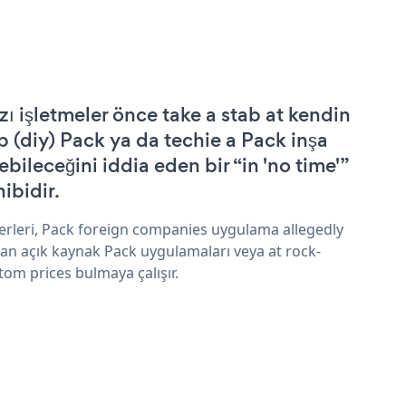
zı işletmeler önce take a stab at kendin
p (diy) Pack ya da techie a Pack inşa
ebileceğini iddia eden bir “in 'no time'”
hibidir.
erleri, Pack foreign companies uygulama allegedly
an açık kaynak Pack uygulamaları veya at rock-
tom prices bulmaya çalışır.