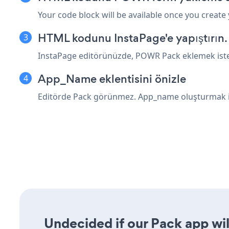
Your code block will be available once you create
HTML kodunu InstaPage'e yapıştırın.
InstaPage editörünüzde, POWR Pack eklemek istedi
App_Name eklentisini önizle
Editörde Pack görünmez. App_name oluşturmak içi
Undecided if our Pack app wil