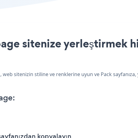
age sitenize yerleştirmek h
 web sitenizin stiline ve renklerine uyun ve Pack sayfanıza,
age:
yfanızdan kopyalayın