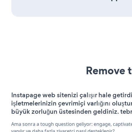
Remove t
Instapage web sitenizi çalışır hale getird
işletmelerinizin çevrimiçi varlığını oluştu
büyük zorluğun üstesinden geldiniz. tebr
Ama sonra a tough question geliyor: engage, captivate
yapılır ve daha fazla ziyaretçi nasıl desteklenir?