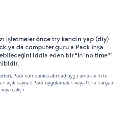
zı işletmeler önce try kendin yap (diy)
ck ya da computer guru a Pack inşa
ebileceğini iddia eden bir “in 'no time'”
hibidir.
erleri, Pack companies abroad uygulama claim to
an açık kaynak Pack uygulamaları veya for a bargain
maya çalışır.