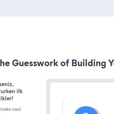
he Guesswork of Building Y
seniz,
rurken ilk
ikler!
 make nasıl