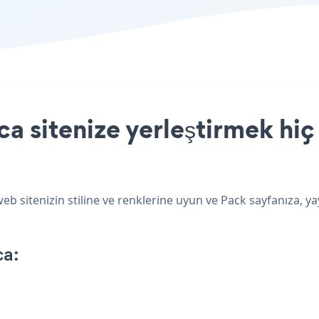
a sitenize yerleştirmek hiç
b sitenizin stiline ve renklerine uyun ve Pack sayfanıza, ya
ca: