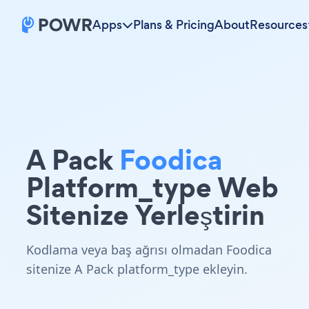
Apps
Plans & Pricing
About
Resources
A Pack
Foodica
Platform_type Web
Sitenize Yerleştirin
Kodlama veya baş ağrısı olmadan Foodica
sitenize A Pack platform_type ekleyin.