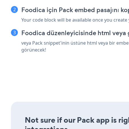
Foodica için Pack embed pasajını ko
Your code block will be available once you create
Foodica düzenleyicisinde html veya 
veya Pack snippet'inin üstüne html veya bir embed
görünecek!
Not sure if our Pack app is ri