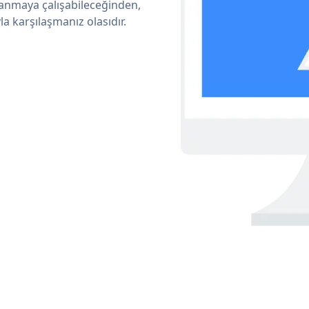
lanmaya çalışabileceğinden,
a karşılaşmanız olasıdır.