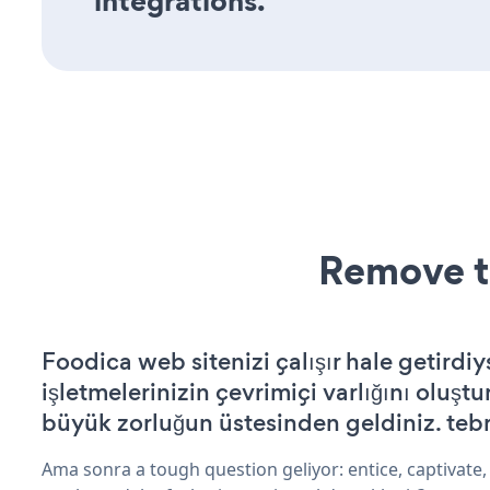
integrations.
Remove t
Foodica web sitenizi çalışır hale getirdiy
işletmelerinizin çevrimiçi varlığını oluştu
büyük zorluğun üstesinden geldiniz. tebr
Ama sonra a tough question geliyor: entice, captivate,