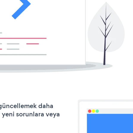
e güncellemek daha
a yeni sorunlara veya