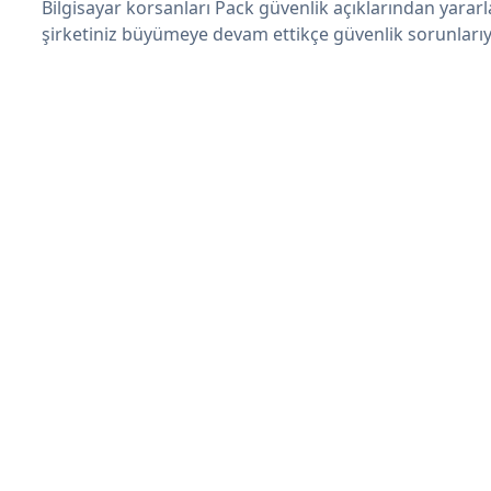
Bilgisayar korsanları Pack güvenlik açıklarından yarar
şirketiniz büyümeye devam ettikçe güvenlik sorunlarıyl