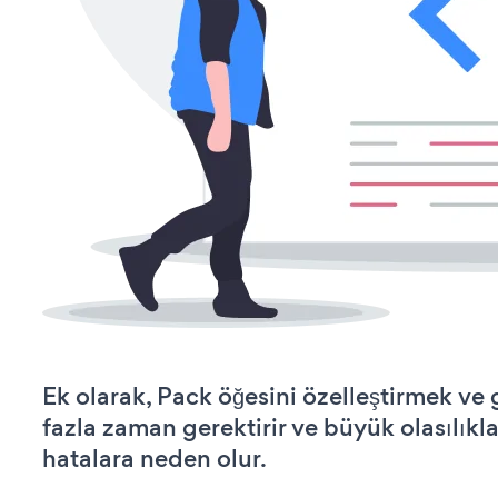
Ek olarak, Pack öğesini özelleştirmek v
fazla zaman gerektirir ve büyük olasılıkl
hatalara neden olur.