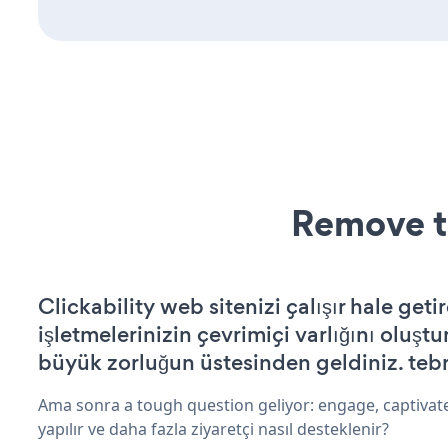
Remove t
Clickability web sitenizi çalışır hale geti
işletmelerinizin çevrimiçi varlığını oluştu
büyük zorluğun üstesinden geldiniz. tebr
Ama sonra a tough question geliyor: engage, captivat
yapılır ve daha fazla ziyaretçi nasıl desteklenir?