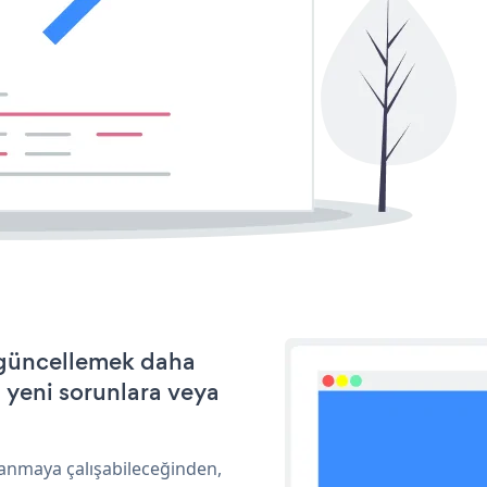
e güncellemek daha
a yeni sorunlara veya
lanmaya çalışabileceğinden,