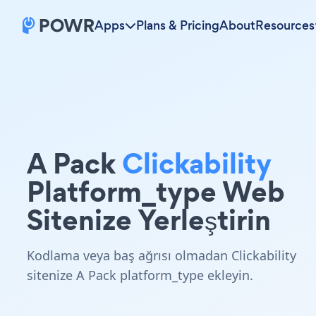
Apps
Plans & Pricing
About
Resources
A Pack
Clickability
Platform_type Web
Sitenize Yerleştirin
Kodlama veya baş ağrısı olmadan Clickability
sitenize A Pack platform_type ekleyin.