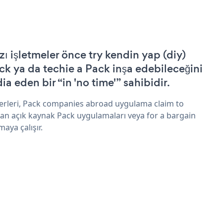
zı işletmeler önce try kendin yap (diy)
ck ya da techie a Pack inşa edebileceğini
ia eden bir “in 'no time'” sahibidir.
erleri, Pack companies abroad uygulama claim to
an açık kaynak Pack uygulamaları veya for a bargain
maya çalışır.