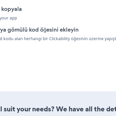
ı kopyala
 your app
eya gömülü kod öğesini ekleyin
kodu alan herhangi bir Clickability öğesinin üzerine yapıştır
l suit your needs? We have all the det