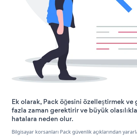
Ek olarak, Pack öğesini özelleştirmek v
fazla zaman gerektirir ve büyük olasılıkl
hatalara neden olur.
Bilgisayar korsanları Pack güvenlik açıklarından yarar