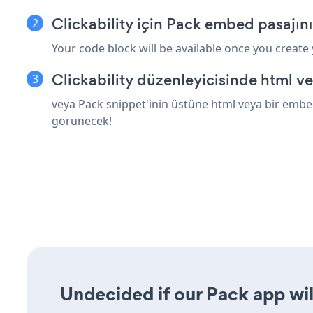
Clickability için Pack embed pasajın
Your code block will be available once you create
Clickability düzenleyicisinde html v
veya Pack snippet'inin üstüne html veya bir embed 
görünecek!
Undecided if our Pack app wil