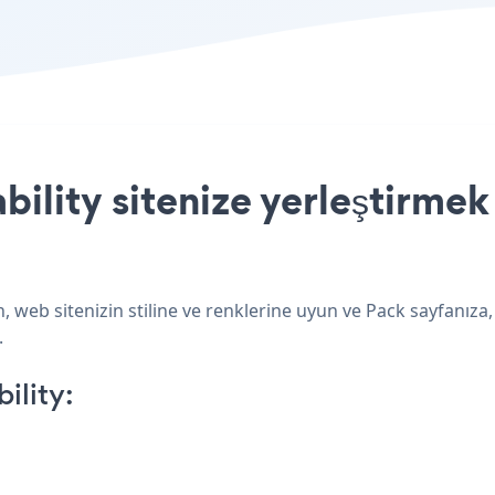
ility sitenize yerleştirmek
n, web sitenizin stiline ve renklerine uyun ve Pack sayfanıza
.
ility: