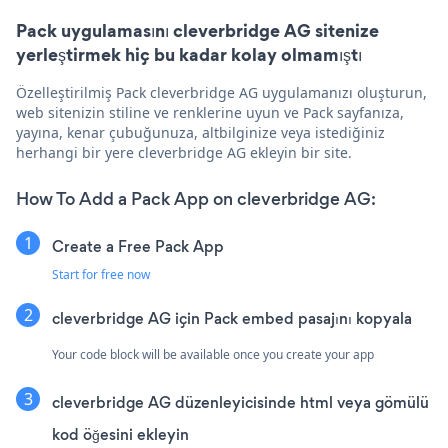
Pack uygulamasını cleverbridge AG sitenize
yerleştirmek hiç bu kadar kolay olmamıştı
Özelleştirilmiş Pack cleverbridge AG uygulamanızı oluşturun,
web sitenizin stiline ve renklerine uyun ve Pack sayfanıza,
yayına, kenar çubuğunuza, altbilginize veya istediğiniz
herhangi bir yere cleverbridge AG ekleyin bir site.
How To Add a Pack App on cleverbridge AG:
Create a Free Pack App
Start for free now
cleverbridge AG için Pack embed pasajını kopyala
Your code block will be available once you create your app
cleverbridge AG düzenleyicisinde html veya gömülü
kod öğesini ekleyin