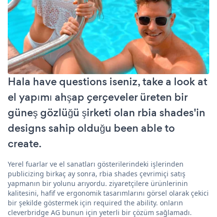
Hala have questions iseniz, take a look at
el yapımı ahşap çerçeveler üreten bir
güneş gözlüğü şirketi olan rbia shades'in
designs sahip olduğu been able to
create.
Yerel fuarlar ve el sanatları gösterilerindeki işlerinden
publicizing birkaç ay sonra, rbia shades çevrimiçi satış
yapmanın bir yolunu arıyordu. ziyaretçilere ürünlerinin
kalitesini, hafif ve ergonomik tasarımlarını görsel olarak çekici
bir şekilde göstermek için required the ability. onların
cleverbridge AG bunun için yeterli bir çözüm sağlamadı.