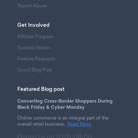
Report Abuse
Get Involved
Affiliate Program
Success Stories
Feature Requests
Guest Blog Post
Featured Blog post
Converting Cross-Border Shoppers During
Black Friday & Cyber Monday
Online commerce is an integral part of the
overall retail business.
Read More
Posted by on
2026-08-06