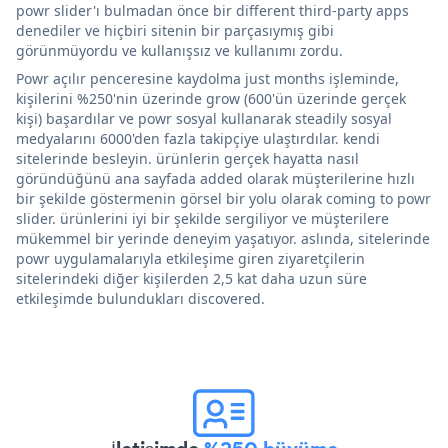
powr slider'ı bulmadan önce bir different third-party apps
denediler ve hiçbiri sitenin bir parçasıymış gibi
görünmüyordu ve kullanışsız ve kullanımı zordu.
Powr açılır penceresine kaydolma just months işleminde,
kişilerini %250'nin üzerinde grow (600'ün üzerinde gerçek
kişi) başardılar ve powr sosyal kullanarak steadily sosyal
medyalarını 6000'den fazla takipçiye ulaştırdılar. kendi
sitelerinde besleyin. ürünlerin gerçek hayatta nasıl
göründüğünü ana sayfada added olarak müşterilerine hızlı
bir şekilde göstermenin görsel bir yolu olarak coming to powr
slider. ürünlerini iyi bir şekilde sergiliyor ve müşterilere
mükemmel bir yerinde deneyim yaşatıyor. aslında, sitelerinde
powr uygulamalarıyla etkileşime giren ziyaretçilerin
sitelerindeki diğer kişilerden 2,5 kat daha uzun süre
etkileşimde bulundukları discovered.