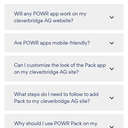
Will any POWR app work on my
cleverbridge AG website?
Are POWR apps mobile-friendly?
Can I customize the look of the Pack app
on my cleverbridge AG site?
What steps do I need to follow to add
Pack to my cleverbridge AG site?
Why should I use POWR Pack on my