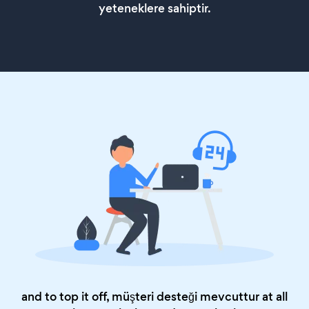
yeteneklere sahiptir.
and to top it off, müşteri desteği mevcuttur at all