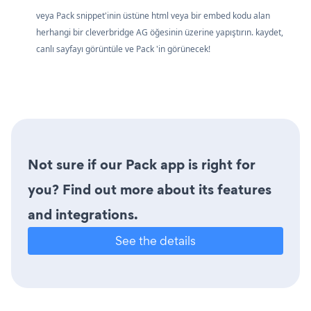
veya Pack snippet'inin üstüne html veya bir embed kodu alan
herhangi bir cleverbridge AG öğesinin üzerine yapıştırın. kaydet,
canlı sayfayı görüntüle ve Pack 'in görünecek!
Not sure if our Pack app is right for
you? Find out more about its features
and integrations.
See the details