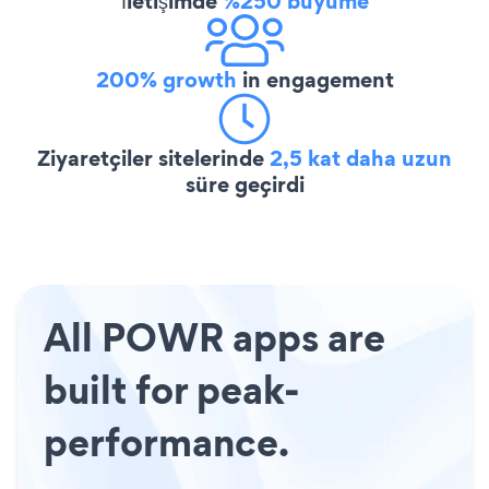
İletişimde
%250 büyüme
200% growth
in engagement
Ziyaretçiler sitelerinde
2,5 kat daha uzun
süre geçirdi
All POWR apps are
built for peak-
performance.