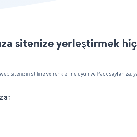
a sitenize yerleştirmek hiç
eb sitenizin stiline ve renklerine uyun ve Pack sayfanıza, y
za: