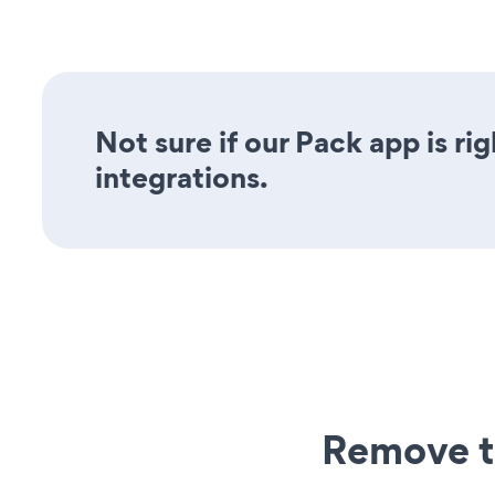
Not sure if our Pack app is ri
integrations.
Remove t