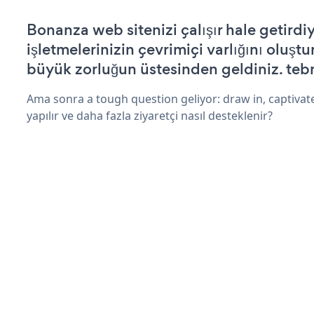
Bonanza web sitenizi çalışır hale getirdi
işletmelerinizin çevrimiçi varlığını oluştu
büyük zorluğun üstesinden geldiniz. tebr
Ama sonra a tough question geliyor: draw in, captivat
yapılır ve daha fazla ziyaretçi nasıl desteklenir?