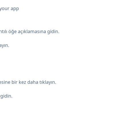
 your app
ıntılı öğe açıklamasına gidin.
ayın.
ine bir kez daha tıklayın.
gidin.