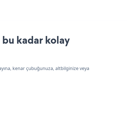
 bu kadar kolay
ayına, kenar çubuğunuza, altbilginize veya