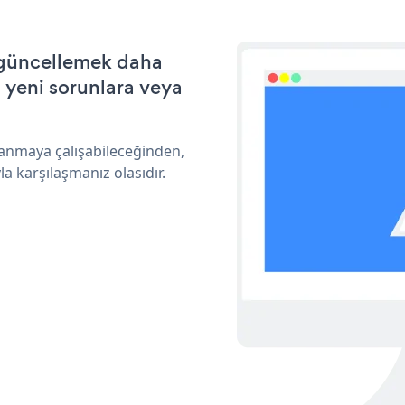
e güncellemek daha
a yeni sorunlara veya
lanmaya çalışabileceğinden,
a karşılaşmanız olasıdır.