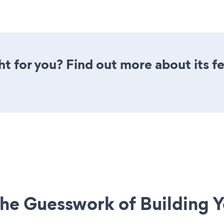
ght for you? Find out more about its f
he Guesswork of Building Y