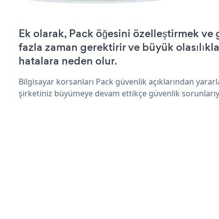
Ek olarak, Pack öğesini özelleştirmek v
fazla zaman gerektirir ve büyük olasılıkl
hatalara neden olur.
Bilgisayar korsanları Pack güvenlik açıklarından yarar
şirketiniz büyümeye devam ettikçe güvenlik sorunlarıyl