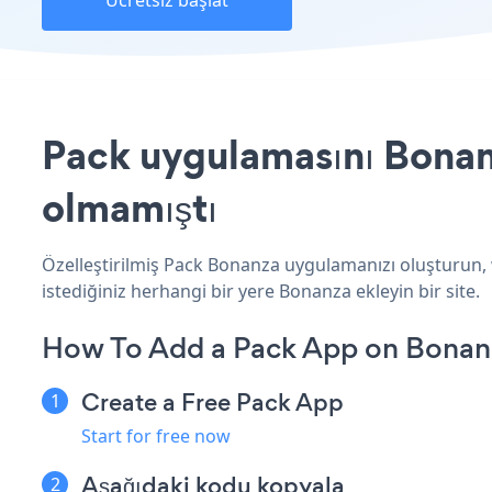
Ücretsiz başlat
Pack uygulamasını Bonanz
olmamıştı
Özelleştirilmiş Pack Bonanza uygulamanızı oluşturun, w
istediğiniz herhangi bir yere Bonanza ekleyin bir site.
How To Add a Pack App on Bonan
Create a Free Pack App
Start for free now
Aşağıdaki kodu kopyala