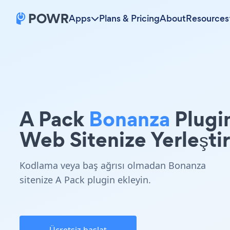
Apps
Plans & Pricing
About
Resources
A Pack
Bonanza
Plugi
Web Sitenize Yerleştir
Kodlama veya baş ağrısı olmadan Bonanza
sitenize A Pack plugin ekleyin.