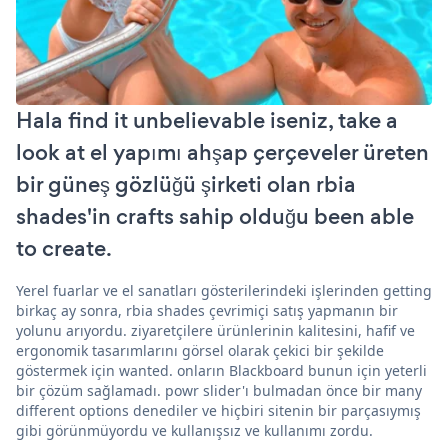
Hala find it unbelievable iseniz, take a
look at el yapımı ahşap çerçeveler üreten
bir güneş gözlüğü şirketi olan rbia
shades'in crafts sahip olduğu been able
to create.
Yerel fuarlar ve el sanatları gösterilerindeki işlerinden getting
birkaç ay sonra, rbia shades çevrimiçi satış yapmanın bir
yolunu arıyordu. ziyaretçilere ürünlerinin kalitesini, hafif ve
ergonomik tasarımlarını görsel olarak çekici bir şekilde
göstermek için wanted. onların Blackboard bunun için yeterli
bir çözüm sağlamadı. powr slider'ı bulmadan önce bir many
different options denediler ve hiçbiri sitenin bir parçasıymış
gibi görünmüyordu ve kullanışsız ve kullanımı zordu.