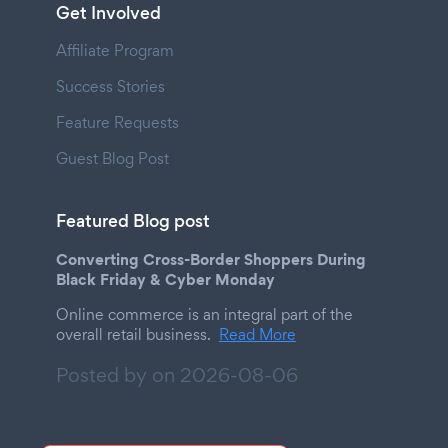
Get Involved
Affiliate Program
Success Stories
Feature Requests
Guest Blog Post
Featured Blog post
Converting Cross-Border Shoppers During
Black Friday & Cyber Monday
Online commerce is an integral part of the
overall retail business.
Read More
Posted by on
2026-08-06