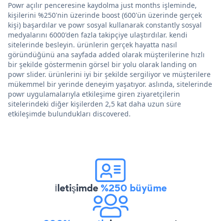
Powr açılır penceresine kaydolma just months işleminde,
kişilerini %250'nin üzerinde boost (600'ün üzerinde gerçek
kişi) başardılar ve powr sosyal kullanarak constantly sosyal
medyalarını 6000'den fazla takipçiye ulaştırdılar. kendi
sitelerinde besleyin. ürünlerin gerçek hayatta nasıl
göründüğünü ana sayfada added olarak müşterilerine hızlı
bir şekilde göstermenin görsel bir yolu olarak landing on
powr slider. ürünlerini iyi bir şekilde sergiliyor ve müşterilere
mükemmel bir yerinde deneyim yaşatıyor. aslında, sitelerinde
powr uygulamalarıyla etkileşime giren ziyaretçilerin
sitelerindeki diğer kişilerden 2,5 kat daha uzun süre
etkileşimde bulundukları discovered.
İletişimde
%250 büyüme