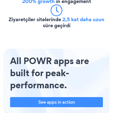
200% growth
in engagement
Ziyaretçiler sitelerinde
2,5 kat daha uzun
süre geçirdi
All POWR apps are
built for peak-
performance.
See apps in action