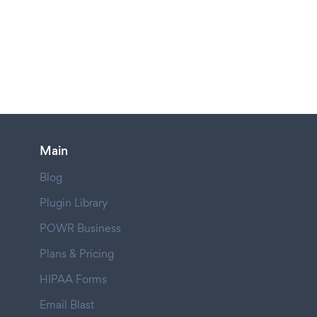
Main
Blog
Plugin Library
POWR Business
Plans & Pricing
HIPAA Forms
Email Blast