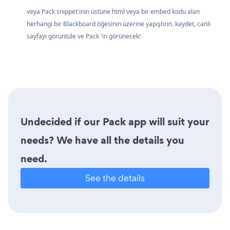
veya Pack snippet'inin üstüne html veya bir embed kodu alan
herhangi bir Blackboard öğesinin üzerine yapıştırın. kaydet, canlı
sayfayı görüntüle ve Pack 'in görünecek!
Undecided if our Pack app will suit your
needs? We have all the details you
need.
See the details