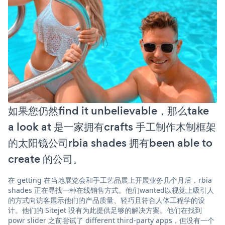
如果您仍然find it unbelievable，那么take
a look at 是一家拥有crafts 手工制作木制框架
的太阳镜公司rbia shades 拥有been able to
create 的公司。
在 getting 在当地展览会和手工艺品展上开展业务几个月后，rbia
shades 正在寻找一种在线销售方式。他们wanted以视觉上吸引人
的方式向访客展示他们的产品质量、轻巧且符合人体工程学的设
计。他们的 Sitejet 没有为此提供足够的解决方案。他们在找到
powr slider 之前尝试了 different third-party apps，但没有一个