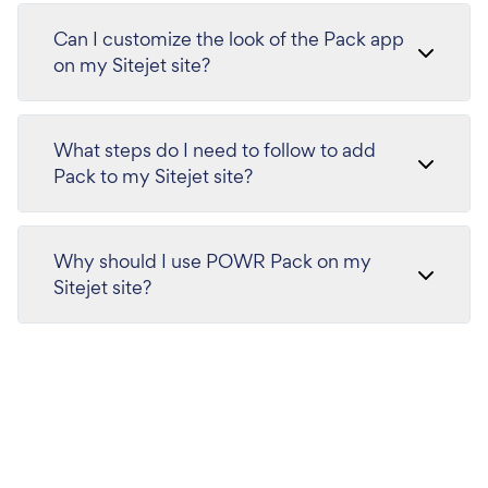
Can I customize the look of the Pack app
on my Sitejet site?
What steps do I need to follow to add
Pack to my Sitejet site?
Why should I use POWR Pack on my
Sitejet site?