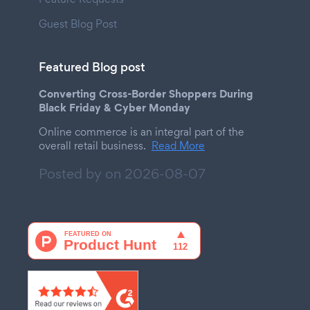
Guest Blog Post
Featured Blog post
Converting Cross-Border Shoppers During
Black Friday & Cyber Monday
Online commerce is an integral part of the
overall retail business.
Read More
Posted by on
2026-08-07