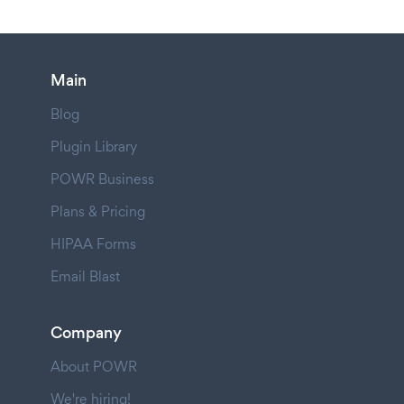
Main
Blog
Plugin Library
POWR Business
Plans & Pricing
HIPAA Forms
Email Blast
Company
About POWR
We're hiring!