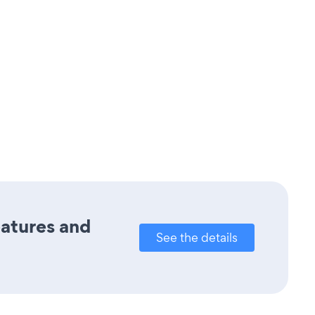
eatures and
See the details