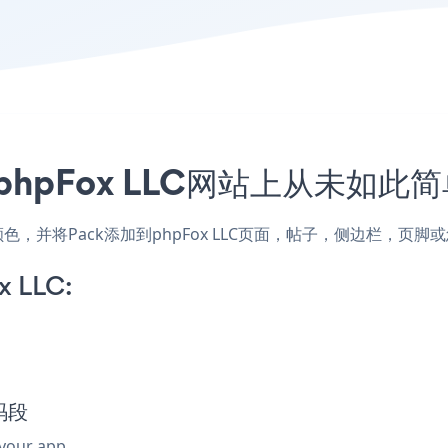
hpFox LLC网站上从未如此简
式和颜色，并将Pack添加到phpFox LLC页面，帖子，侧边栏，
x LLC:
代码段
 your app