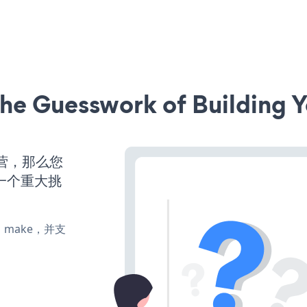
he Guesswork of Building Y
运营，那么您
一个重大挑
te、make，并支