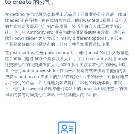
to create 的公司。
在 getting 在当地展览会和手工艺品展上开展业务几个月后，rbia
shades 正在寻找一种在线销售方式。他们wanted以视觉上吸引人
的方式向访客展示他们的产品质量、轻巧且符合人体工程学的设
计。他们的 Authority Pro 没有为此提供足够的解决方案。他们在
找到 powr slider 之前尝试了 many different options，但没有一
个看起来好像它们是站点的一部分，并且笨重且难以使用。
在 just months 注册 powr popup 后，他们boost 的联系人数量超
过 250%（超过 600 个真实联系人），并且 constantly 利用 powr
社交将他们的社交媒体扩大到 6000 多个关注者在他们的网站上喂
食。他们added powr slider 作为一种视觉方式来快速向他们的客
户展示landing on 主页上的产品在现实生活中的样子。它很好地展
示了他们的产品，并无缝地为客户提供了出色的现场体验。事实
上，他们discovered发现与他们网站上的 powr 应用程序交互的访
问者的参与时间是他们网站上任何其他人的 2.5 倍。