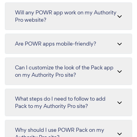
Will any POWR app work on my Authority
Pro website?
Are POWR apps mobile-friendly?
Can I customize the look of the Pack app
on my Authority Pro site?
What steps do I need to follow to add
Pack to my Authority Pro site?
Why should I use POWR Pack on my