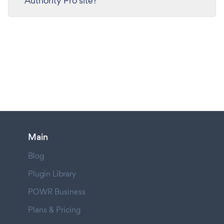
Authority Pro site?
Main
Blog
Plugin Library
POWR Business
Plans & Pricing