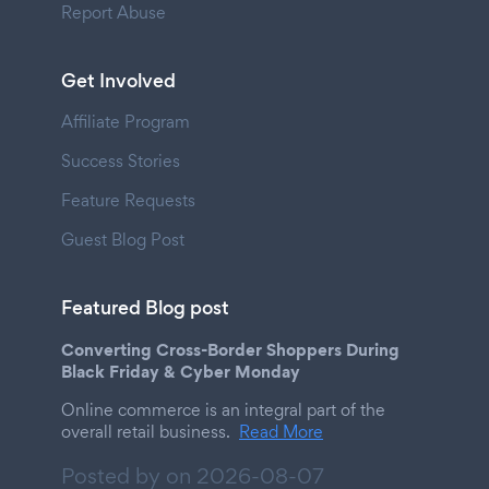
Report Abuse
Get Involved
Affiliate Program
Success Stories
Feature Requests
Guest Blog Post
Featured Blog post
Converting Cross-Border Shoppers During
Black Friday & Cyber Monday
Online commerce is an integral part of the
overall retail business.
Read More
Posted by on
2026-08-07