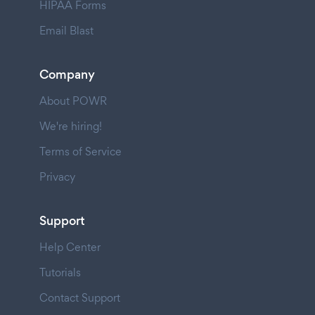
HIPAA Forms
Email Blast
Company
About POWR
We're hiring!
Terms of Service
Privacy
Support
Help Center
Tutorials
Contact Support