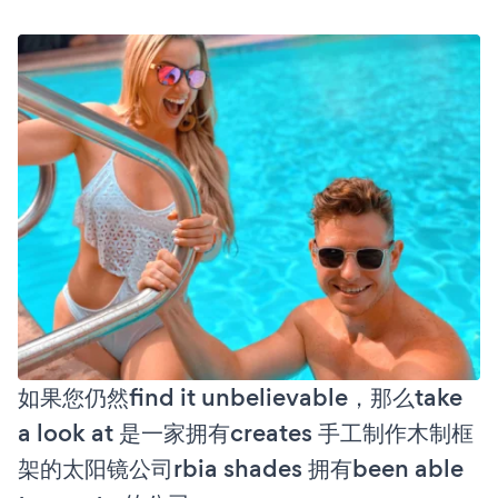
如果您仍然find it unbelievable，那么take
a look at 是一家拥有creates 手工制作木制框
架的太阳镜公司rbia shades 拥有been able