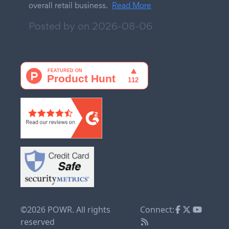
overall retail business.
Read More
Posted by on
2026-08-06
©2026 POWR. All rights
Connect:
reserved