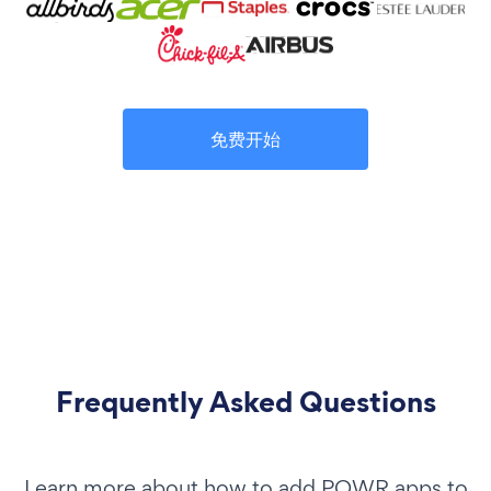
免费开始
Frequently Asked Questions
Learn more about how to add POWR apps to