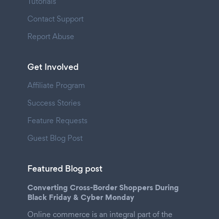
Tutorials
Contact Support
Report Abuse
Get Involved
Affiliate Program
Success Stories
Feature Requests
Guest Blog Post
Featured Blog post
Converting Cross-Border Shoppers During
Black Friday & Cyber Monday
Online commerce is an integral part of the