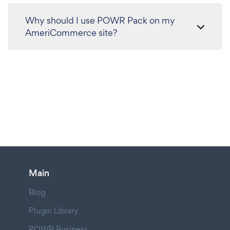
Why should I use POWR Pack on my
AmeriCommerce site?
Main
Blog
Plugin Library
POWR Business