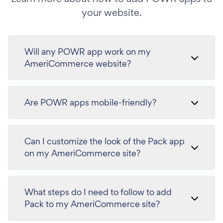
your website.
Will any POWR app work on my
AmeriCommerce website?
Are POWR apps mobile-friendly?
Can I customize the look of the Pack app
on my AmeriCommerce site?
What steps do I need to follow to add
Pack to my AmeriCommerce site?