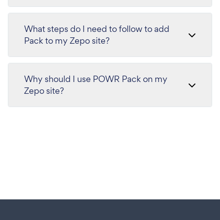
What steps do I need to follow to add
Pack to my Zepo site?
Why should I use POWR Pack on my
Zepo site?