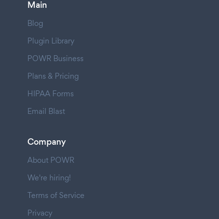
Main
Blog
Plugin Library
POWR Business
Plans & Pricing
HIPAA Forms
Email Blast
Company
About POWR
We're hiring!
Terms of Service
Privacy