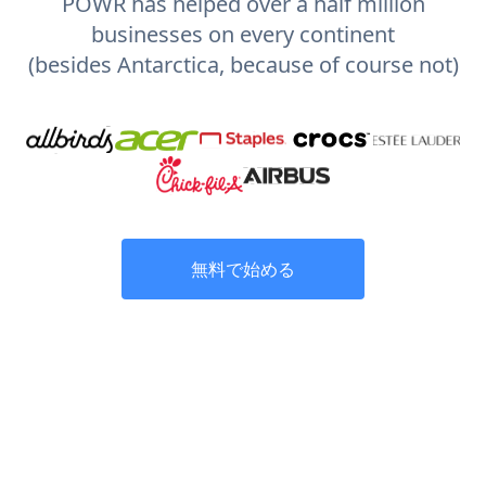
POWR has helped over a half million
businesses on every continent
(besides Antarctica, because of course not)
無料で始める