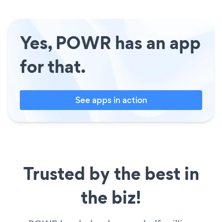
Yes, POWR has an app
for that.
See apps in action
Trusted by the best in
the biz!