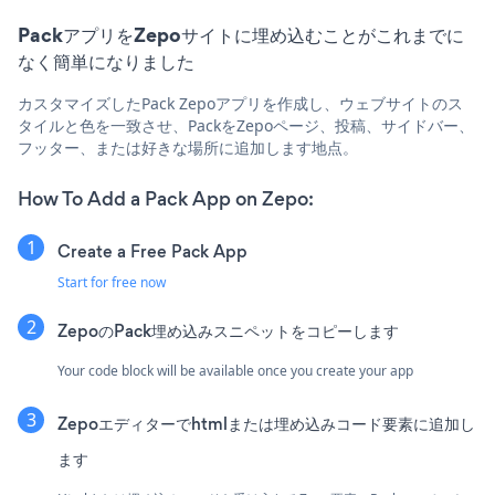
PackアプリをZepoサイトに埋め込むことがこれまでに
なく簡単になりました
カスタマイズしたPack Zepoアプリを作成し、ウェブサイトのス
タイルと色を一致させ、PackをZepoページ、投稿、サイドバー、
フッター、または好きな場所に追加します地点。
How To Add a Pack App on Zepo:
Create a Free Pack App
Start for free now
ZepoのPack埋め込みスニペットをコピーします
Your code block will be available once you create your app
Zepoエディターでhtmlまたは埋め込みコード要素に追加し
ます