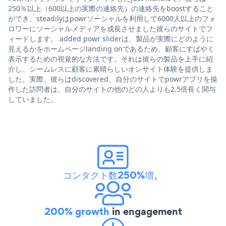
250％以上（600以上の実際の連絡先）の連絡先をboostすること
ができ、steadilyはpowrソーシャルを利用して6000人以上のフォ
ロワーにソーシャルメディアを成長させました彼らのサイトでフ
ィードします。 added powr sliderは、製品が実際にどのように
見えるかをホームページlanding onであるため、顧客にすばやく
表示するための視覚的な方法です。それは彼らの製品を上手に紹
介し、シームレスに顧客に素晴らしいオンサイト体験を提供しま
した。実際、彼らはdiscovered、自分のサイトでpowrアプリを操
作した訪問者は、自分のサイトの他のどの人よりも2.5倍長く関与
していました。
コンタクト数250%増
。
200% growth
in engagement