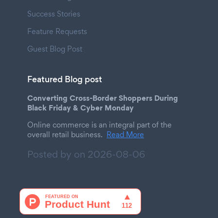
Success Stories
Feature Requests
Guest Blog Post
Featured Blog post
Converting Cross-Border Shoppers During
Black Friday & Cyber Monday
Online commerce is an integral part of the
overall retail business.
Read More
Posted by on
2026-08-06