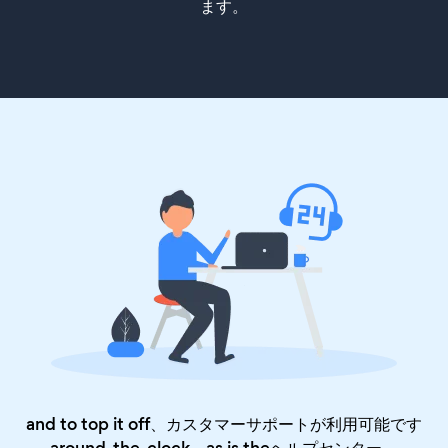
ます。
and to top it off、カスタマーサポートが利用可能です
around-the-clock、as is the
ヘルプセンター
。