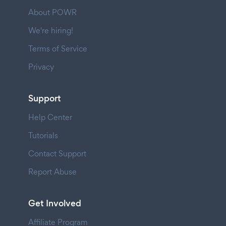
About POWR
We're hiring!
Terms of Service
Privacy
Support
Help Center
Tutorials
Contact Support
Report Abuse
Get Involved
Affiliate Program