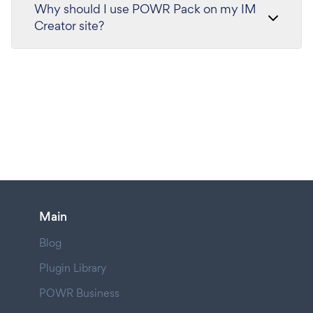
Why should I use POWR Pack on my IM
Creator site?
Main
Blog
Plugin Library
POWR Business