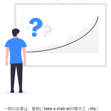
一部の企業は、最初にtake a stab at日曜大工（diy）