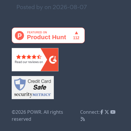
Posted by on
2026-08-07
©2026 POWR. All rights
Connect:
reserved