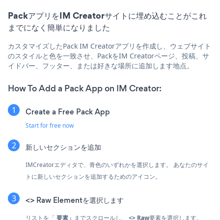
PackアプリをIM Creatorサイトに埋め込むことがこれ
までになく簡単になりました
カスタマイズしたPack IM Creatorアプリを作成し、ウェブサイト
のスタイルと色を一致させ、PackをIM Creatorページ、投稿、サ
イドバー、フッター、または好きな場所に追加します地点。
How To Add a Pack App on IM Creator:
Create a Free Pack App
Start for free now
新しいセクションを追加
IMCreatorエディタで、青色のいずれかを選択します。
あなたのサイ
トに新しいセクションを追加するためのアイコン。
<> Raw Elementを選択します
リストを「
要素」
までスクロールし、
<> Raw
要素を選択します。