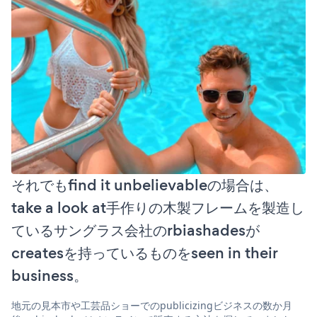
それでもfind it unbelievableの場合は、
take a look at手作りの木製フレームを製造し
ているサングラス会社のrbiashadesが
createsを持っているものをseen in their
business。
地元の見本市や工芸品ショーでのpublicizingビジネスの数か月