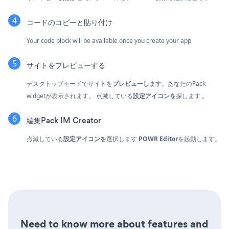
コードのコピーと貼り付け
Your code block will be available once you create your app
サイトをプレビューする
デスクトップモードでサイトを
プレビューし
ます。あなたのPack
widgetが表示されます。 点滅している
設定アイコンを
探します
。
編集Pack IM Creator
点滅している
設定アイコンを
選択します
POWR Editor
を起動します。
Need to know more about features and