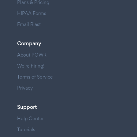
Plans & Pricing
HIPAA Forms
Email Blast
Company
About POWR
We're hiring!
Terms of Service
Privacy
Support
Help Center
Tutorials