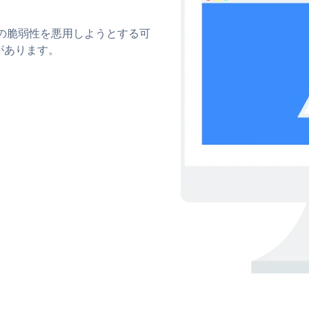
ィの脆弱性を悪用しようとする可
があります。