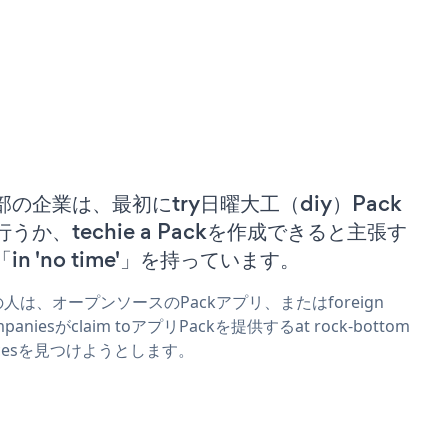
部の企業は、最初にtry日曜大工（diy）Pack
行うか、techie a Packを作成できると主張す
「in 'no time'」を持っています。
人は、オープンソースのPackアプリ、またはforeign
mpaniesがclaim toアプリPackを提供するat rock-bottom
icesを見つけようとします。