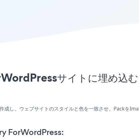
 ForWordPressサイトに
sアプリを作成し、ウェブサイトのスタイルと色を一致させ、PackをIma
ry ForWordPress: