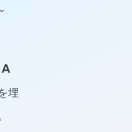
A
 を埋
s