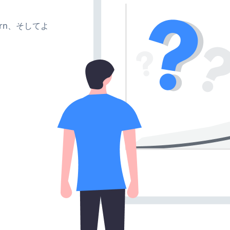
、turn、そしてよ