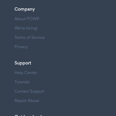
Company
About POWR
We're hiring!
Terms of Service
Privacy
Support
Help Center
Tutorials
Contact Support
Report Abuse