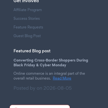
Get Involved
Affiliate Program
Success Stories
Feature Requests
Guest Blog Post
Featured Blog post
Converting Cross-Border Shoppers During
Black Friday & Cyber Monday
Online commerce is an integral part of the
overall retail business.
Read More
Posted by on
2026-08-05