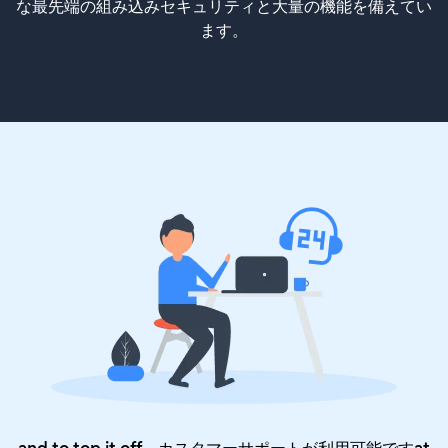
な最先端の組み込みセキュリティと大量の機能を備えてい
ます。
and to top it off、カスタマーサポートが利用可能ですat