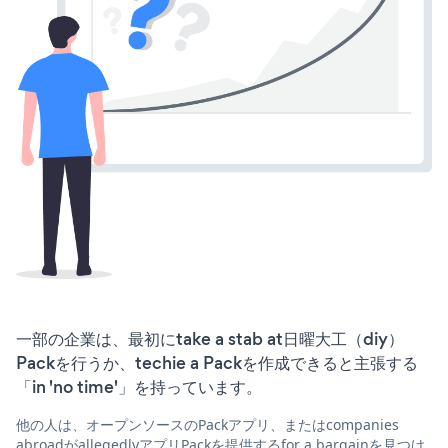
一部の企業は、最初にtake a stab at日曜大工（diy）
Packを行うか、techie a Packを作成できると主張する
「in 'no time'」を持っています。
他の人は、オープンソースのPackアプリ、またはcompanies
abroadがallegedlyアプリPackを提供するfor a bargainを見つけ