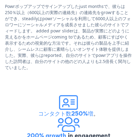
Powrポップアップでサインアップしたjust monthsで、彼らは
250％以上（600以上の実際の連絡先）の連絡先をgrowすること
ができ、steadilyはpowrソーシャルを利用して6000人以上のフォ
ロワーにソーシャルメディアを成長させました彼らのサイトでフ
ィードします。 added powr sliderは、製品が実際にどのように
見えるかをホームページcoming toであるため、顧客にすばやく
表示するための視覚的な方法です。それは彼らの製品を上手に紹
介し、シームレスに顧客に素晴らしいオンサイト体験を提供しま
した。実際、彼らはreported、自分のサイトでpowrアプリを操作
した訪問者は、自分のサイトの他のどの人よりも2.5倍長く関与し
ていました。
コンタクト数250%増
。
200% growth
in engagement