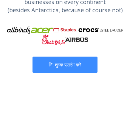
businesses on every continent
(besides Antarctica, because of course not)
नि: शुल्क प्रारंभ करें