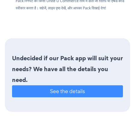
Pack स्निपेट को किसी Unite U Commerce तत्व में डालें जो html या एम्बेड कोड
स्वीकार करता है। सहेजें, लाइव पृष्ठ देखें, और आपका Pack दिखाई देगा!
Undecided if our Pack app will suit your
needs? We have all the details you
need.
See the details