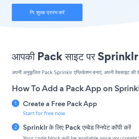
नि: शुल्क प्रारंभ करें
आपकी Pack साइट पर Sprinklr एं
अपनी अनुकूलित Pack Sprinklr एप्लिकेशन बनाएं, अपनी वेबसाइट की शैली 
How To Add a Pack App on Sprinkl
Create a Free Pack App
Start for free now
Sprinklr के लिए Pack एम्बेड स्निपेट कॉपी करें
Your code block will be available once you create