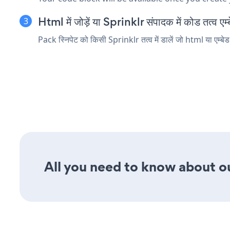
Html में जोड़ें या Sprinklr संपादक में कोड तत्व एम्ब
Pack स्निपेट को किसी Sprinklr तत्व में डालें जो html या एम्बेड
All you need to know about our