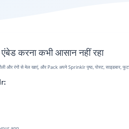
बेड करना कभी आसान नहीं रहा
और रंगों से मेल खाएं, और Pack अपने Sprinklr पृष्ठ, पोस्ट, साइडबार, फुटर, 
r:
 your app