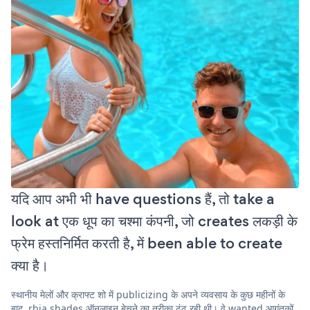
यदि आप अभी भी have questions हैं, तो take a
look at एक धूप का चश्मा कंपनी, जो creates लकड़ी के
फ्रेम हस्तनिर्मित करती है, में been able to create
क्या है।
स्थानीय मेलों और क्राफ्ट शो में publicizing के अपने व्यवसाय के कुछ महीनों के
बाद, rbia shades ऑनलाइन बेचने का तरीका ढूंढ रही थी। वे wanted आगंतुकों