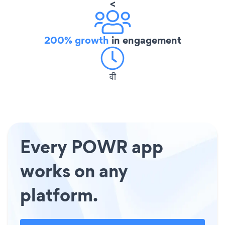
<
200% growth
in engagement
वी
Every POWR app
works on any
platform.