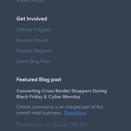
Report Abuse
Get Involved
Affiliate Program
Success Stories
Feature Requests
Guest Blog Post
Featured Blog post
Converting Cross-Border Shoppers During
Black Friday & Cyber Monday
Online commerce is an integral part of the
overall retail business.
Read More
Posted by on
2026-08-08