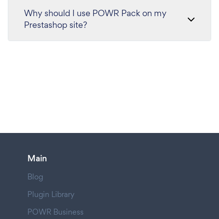
Why should I use POWR Pack on my
Prestashop site?
Main
Blog
Plugin Library
POWR Business