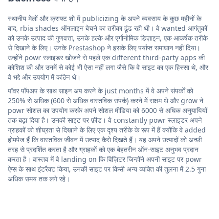
स्थानीय मेलों और क्राफ्ट शो में publicizing के अपने व्यवसाय के कुछ महीनों के
बाद, rbia shades ऑनलाइन बेचने का तरीका ढूंढ रही थी। वे wanted आगंतुकों
को उनके उत्पाद की गुणवत्ता, उनके हल्के और एर्गोनोमिक डिज़ाइन, एक आकर्षक तरीके
से दिखाने के लिए। उनके Prestashop ने इसके लिए पर्याप्त समाधान नहीं दिया।
उन्होंने powr स्लाइडर खोजने से पहले एक different third-party apps की
कोशिश की और उनमें से कोई भी ऐसा नहीं लगा जैसे कि वे साइट का एक हिस्सा थे, और
वे भद्दे और उपयोग में कठिन थे।
पॉवर पॉपअप के साथ साइन अप करने के just months में वे अपने संपर्कों को
250% से अधिक (600 से अधिक वास्तविक संपर्क) करने में सक्षम थे और grow ने
powr सोशल का उपयोग करके अपने सोशल मीडिया को 6000 से अधिक अनुयायियों
तक बढ़ा दिया है। उनकी साइट पर फ़ीड। वे constantly powr स्लाइडर अपने
ग्राहकों को शीघ्रता से दिखाने के लिए एक दृश्य तरीके के रूप में हैं क्योंकि वे added
होमपेज हैं कि वास्तविक जीवन में उत्पाद कैसे दिखते हैं। यह अपने उत्पादों को अच्छी
तरह से प्रदर्शित करता है और ग्राहकों को एक बेहतरीन ऑन-साइट अनुभव प्रदान
करता है। वास्तव में वे landing on कि विज़िटर जिन्होंने अपनी साइट पर powr
ऐप्स के साथ इंटरैक्ट किया, उनकी साइट पर किसी अन्य व्यक्ति की तुलना में 2.5 गुना
अधिक समय तक लगे रहे।