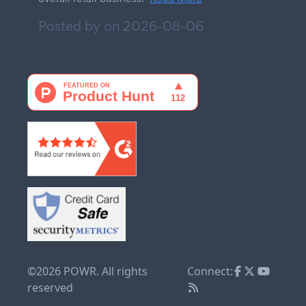
Posted by on
2026-08-06
©2026 POWR. All rights
Connect:
reserved