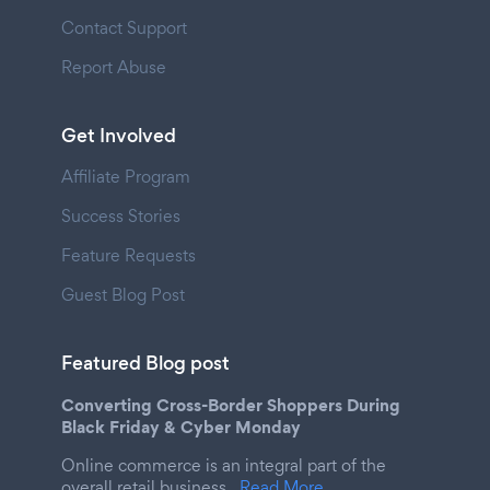
Contact Support
Report Abuse
Get Involved
Affiliate Program
Success Stories
Feature Requests
Guest Blog Post
Featured Blog post
Converting Cross-Border Shoppers During
Black Friday & Cyber Monday
Online commerce is an integral part of the
overall retail business.
Read More