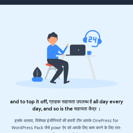
and to top it off, ग्राहक सहायता उपलब्ध है all day every
day, and so is the
सहायता केंद्र
।
इसके अलावा, विशेषज्ञ इंजीनियरों की हमारी टीम आपके OnePress for
WordPress Pack जैसे powr ऐप को आपके लिए काम करने के लिए रात-