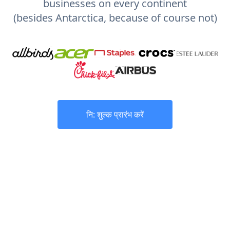
businesses on every continent
(besides Antarctica, because of course not)
नि: शुल्क प्रारंभ करें