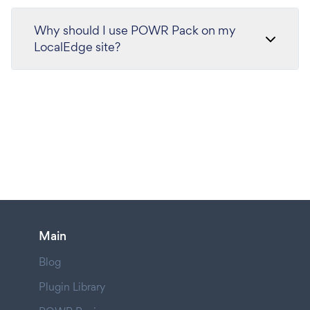
Why should I use POWR Pack on my
LocalEdge site?
Main
Blog
Plugin Library