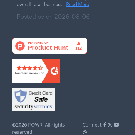
overall retail business.
Read More
Posted by on
2026-08-06
©2026 POWR. All rights
Connect:
reserved