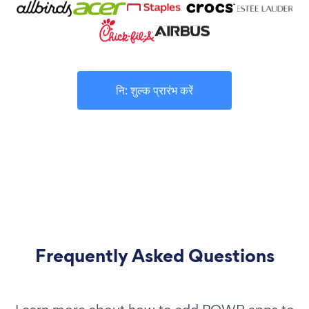
नि: शुल्क प्रारंभ करें
Frequently Asked Questions