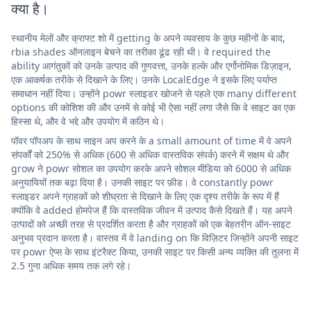
क्या है।
स्थानीय मेलों और क्राफ्ट शो में getting के अपने व्यवसाय के कुछ महीनों के बाद,
rbia shades ऑनलाइन बेचने का तरीका ढूंढ रही थी। वे required the
ability आगंतुकों को उनके उत्पाद की गुणवत्ता, उनके हल्के और एर्गोनोमिक डिज़ाइन,
एक आकर्षक तरीके से दिखाने के लिए। उनके LocalEdge ने इसके लिए पर्याप्त
समाधान नहीं दिया। उन्होंने powr स्लाइडर खोजने से पहले एक many different
options की कोशिश की और उनमें से कोई भी ऐसा नहीं लगा जैसे कि वे साइट का एक
हिस्सा थे, और वे भद्दे और उपयोग में कठिन थे।
पॉवर पॉपअप के साथ साइन अप करने के a small amount of time में वे अपने
संपर्कों को 250% से अधिक (600 से अधिक वास्तविक संपर्क) करने में सक्षम थे और
grow ने powr सोशल का उपयोग करके अपने सोशल मीडिया को 6000 से अधिक
अनुयायियों तक बढ़ा दिया है। उनकी साइट पर फ़ीड। वे constantly powr
स्लाइडर अपने ग्राहकों को शीघ्रता से दिखाने के लिए एक दृश्य तरीके के रूप में हैं
क्योंकि वे added होमपेज हैं कि वास्तविक जीवन में उत्पाद कैसे दिखते हैं। यह अपने
उत्पादों को अच्छी तरह से प्रदर्शित करता है और ग्राहकों को एक बेहतरीन ऑन-साइट
अनुभव प्रदान करता है। वास्तव में वे landing on कि विज़िटर जिन्होंने अपनी साइट
पर powr ऐप्स के साथ इंटरैक्ट किया, उनकी साइट पर किसी अन्य व्यक्ति की तुलना में
2.5 गुना अधिक समय तक लगे रहे।