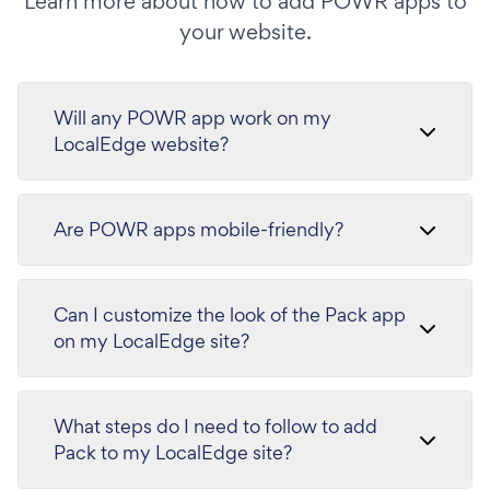
Learn more about how to add POWR apps to
your website.
Will any POWR app work on my
LocalEdge website?
Are POWR apps mobile-friendly?
Can I customize the look of the Pack app
on my LocalEdge site?
What steps do I need to follow to add
Pack to my LocalEdge site?