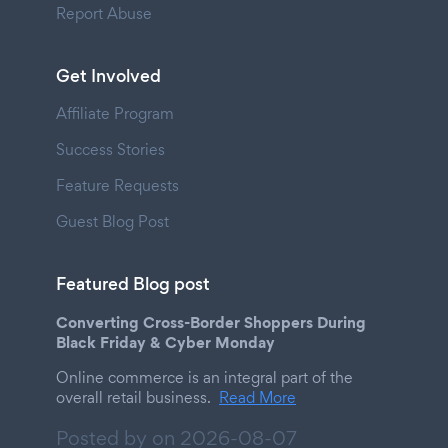
Report Abuse
Get Involved
Affiliate Program
Success Stories
Feature Requests
Guest Blog Post
Featured Blog post
Converting Cross-Border Shoppers During
Black Friday & Cyber Monday
Online commerce is an integral part of the
overall retail business.
Read More
Posted by on
2026-08-07