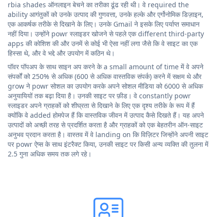
rbia shades ऑनलाइन बेचने का तरीका ढूंढ रही थी। वे required the
ability आगंतुकों को उनके उत्पाद की गुणवत्ता, उनके हल्के और एर्गोनोमिक डिज़ाइन,
एक आकर्षक तरीके से दिखाने के लिए। उनके Gmail ने इसके लिए पर्याप्त समाधान
नहीं दिया। उन्होंने powr स्लाइडर खोजने से पहले एक different third-party
apps की कोशिश की और उनमें से कोई भी ऐसा नहीं लगा जैसे कि वे साइट का एक
हिस्सा थे, और वे भद्दे और उपयोग में कठिन थे।
पॉवर पॉपअप के साथ साइन अप करने के a small amount of time में वे अपने
संपर्कों को 250% से अधिक (600 से अधिक वास्तविक संपर्क) करने में सक्षम थे और
grow ने powr सोशल का उपयोग करके अपने सोशल मीडिया को 6000 से अधिक
अनुयायियों तक बढ़ा दिया है। उनकी साइट पर फ़ीड। वे constantly powr
स्लाइडर अपने ग्राहकों को शीघ्रता से दिखाने के लिए एक दृश्य तरीके के रूप में हैं
क्योंकि वे added होमपेज हैं कि वास्तविक जीवन में उत्पाद कैसे दिखते हैं। यह अपने
उत्पादों को अच्छी तरह से प्रदर्शित करता है और ग्राहकों को एक बेहतरीन ऑन-साइट
अनुभव प्रदान करता है। वास्तव में वे landing on कि विज़िटर जिन्होंने अपनी साइट
पर powr ऐप्स के साथ इंटरैक्ट किया, उनकी साइट पर किसी अन्य व्यक्ति की तुलना में
2.5 गुना अधिक समय तक लगे रहे।