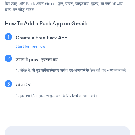
मेल खाएं, और Pack अपने Gmail पृष्ठ, पोस्ट, साइडबार, फुटर, या जहाँ भी आप
चाहें, पर जोड़ें साइट।
How To Add a Pack App on Gmail:
Create a Free Pack App
Start for free now
जीमेल में powr इंस्टॉल करें
1. जीमेल में,
जी सूट मार्केटप्लेस पर जाएं
या
एड-ऑन पाने के
लिए दाईं ओर
+ का
चयन करें
ईमेल लिखें
1. एक नया ईमेल प्रारूपण शुरू करने के लिए
लिखें
का चयन करें।