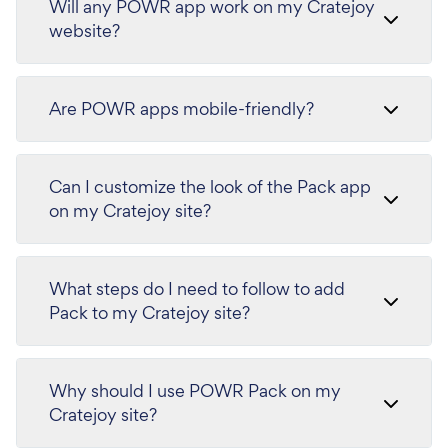
Will any POWR app work on my Cratejoy
website?
Are POWR apps mobile-friendly?
Can I customize the look of the Pack app
on my Cratejoy site?
What steps do I need to follow to add
Pack to my Cratejoy site?
Why should I use POWR Pack on my
Cratejoy site?