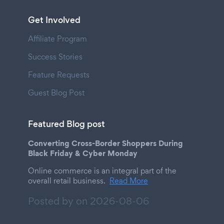
Get Involved
Affiliate Program
Success Stories
Feature Requests
Guest Blog Post
Featured Blog post
Converting Cross-Border Shoppers During
Black Friday & Cyber Monday
Online commerce is an integral part of the
overall retail business.
Read More
Posted by on
2026-08-06