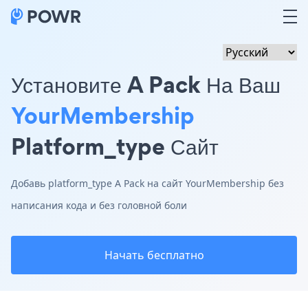
Установите A Pack На Ваш
YourMembership
Platform_type Сайт
Добавь platform_type A Pack на сайт YourMembership без
написания кода и без головной боли
Начать бесплатно