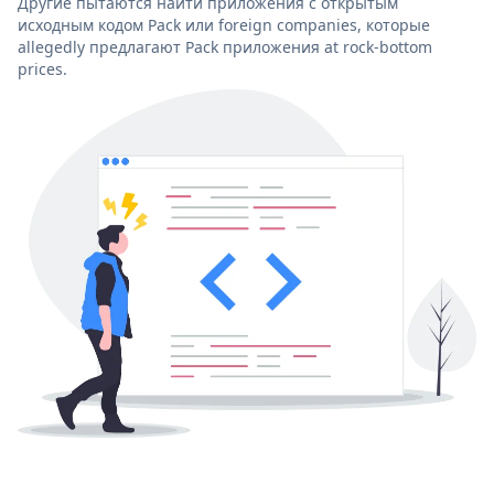
Другие пытаются найти приложения с открытым
исходным кодом Pack или foreign companies, которые
allegedly предлагают Pack приложения at rock-bottom
prices.