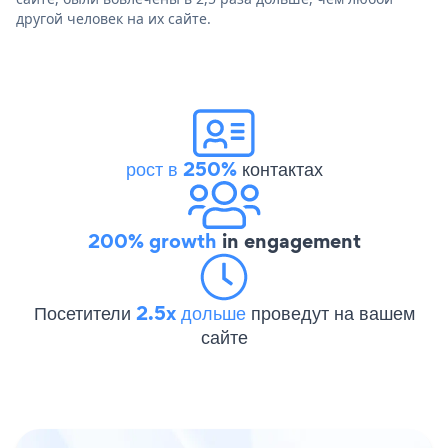
другой человек на их сайте.
рост в 250%
контактах
200% growth
in engagement
Посетители
2.5x дольше
проведут на вашем
сайте