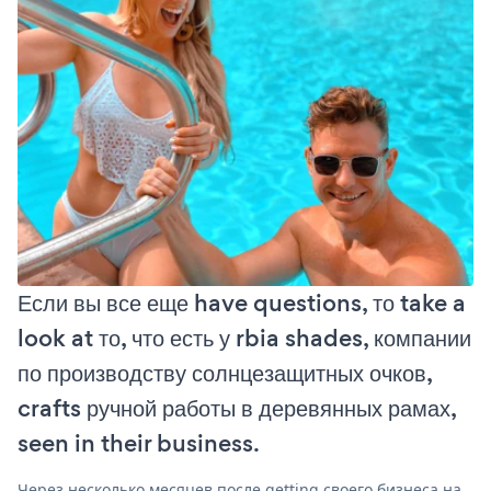
Если вы все еще have questions, то take a
look at то, что есть у rbia shades, компании
по производству солнцезащитных очков,
crafts ручной работы в деревянных рамах,
seen in their business.
Через несколько месяцев после getting своего бизнеса на