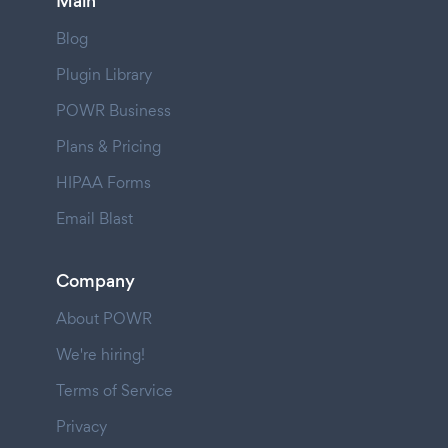
Main
Blog
Plugin Library
POWR Business
Plans & Pricing
HIPAA Forms
Email Blast
Company
About POWR
We're hiring!
Terms of Service
Privacy