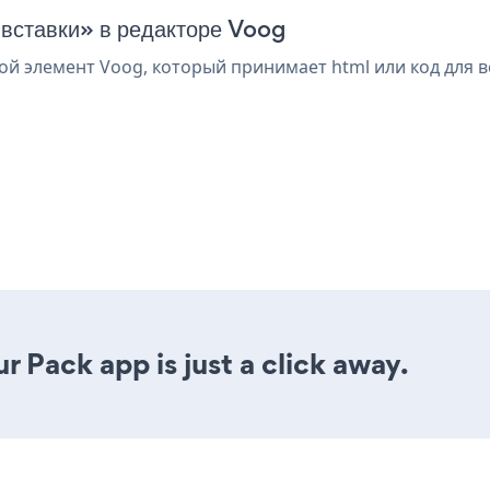
 вставки» в редакторе Voog
й элемент Voog, который принимает html или код для в
 Pack app is just a click away.