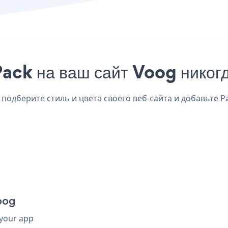
ack на ваш сайт Voog никог
подберите стиль и цвета своего веб-сайта и добавьте Pa
oog
 your app