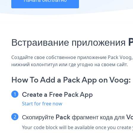
Начать бесплатно
Встраивание приложения P
Создайте свое собственное приложение Pack Voog, 
нижний колонтитул или где угодно на своем сайт.
How To Add a Pack App on Voog:
Create a Free Pack App
Start for free now
Скопируйте Pack фрагмент кода для V
Your code block will be available once you create