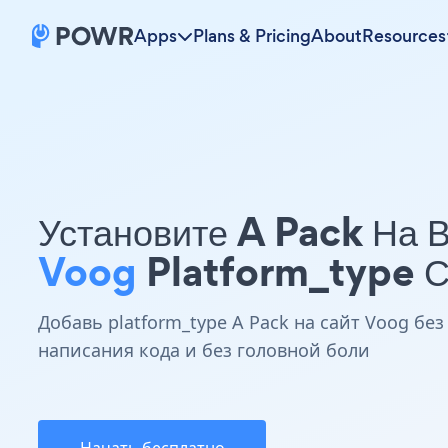
Apps
Plans & Pricing
About
Resources
Установите A Pack На 
Voog
Platform_type С
Добавь platform_type A Pack на сайт Voog без
написания кода и без головной боли