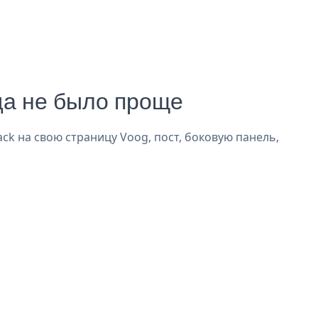
да не было проще
ck на свою страницу Voog, пост, боковую панель,