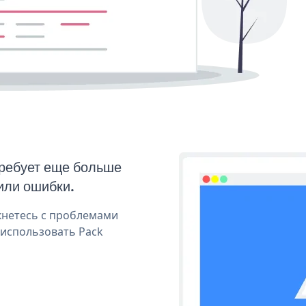
требует еще больше
или ошибки.
кнетесь с проблемами
 использовать Pack