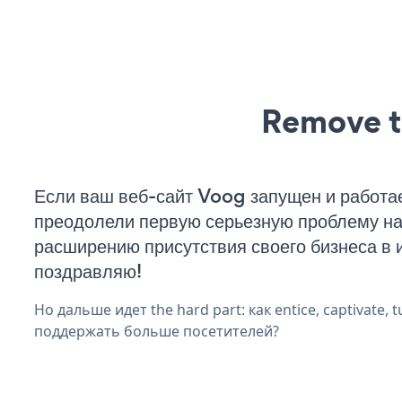
Remove t
Если ваш веб-сайт Voog запущен и работае
преодолели первую серьезную проблему на 
расширению присутствия своего бизнеса в 
поздравляю!
Но дальше идет the hard part: как entice, captivate, t
поддержать больше посетителей?