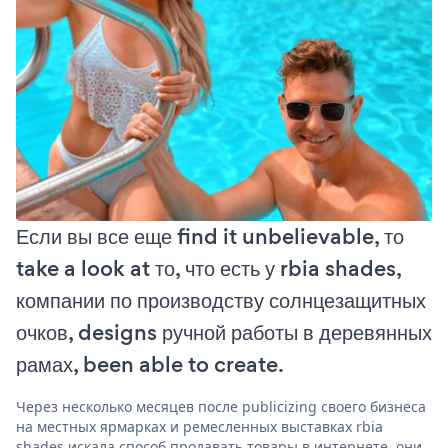
Если вы все еще find it unbelievable, то
take a look at то, что есть у rbia shades,
компании по производству солнцезащитных
очков, designs ручной работы в деревянных
рамах, been able to create.
Через несколько месяцев после publicizing своего бизнеса
на местных ярмарках и ремесленных выставках rbia
shades искала способ продавать товары в интернете. они