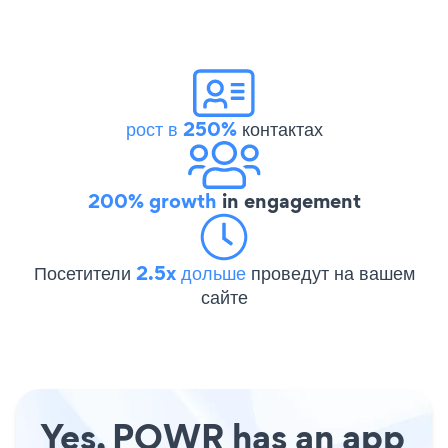
рост в 250%
контактах
200% growth
in engagement
Посетители
2.5x дольше
проведут на вашем
сайте
Yes, POWR has an app