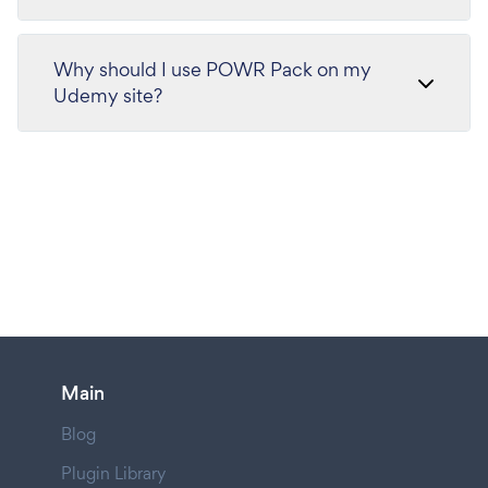
Why should I use POWR Pack on my
Udemy site?
Main
Blog
Plugin Library