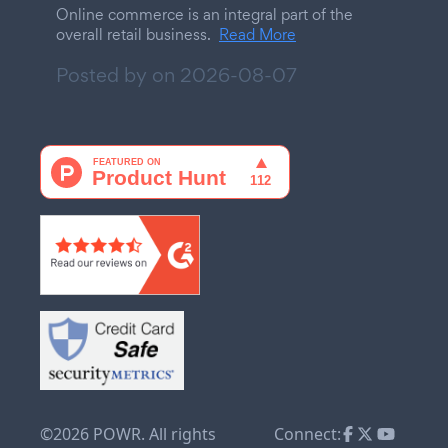
Online commerce is an integral part of the
overall retail business.
Read More
Posted by on
2026-08-07
©2026 POWR. All rights
Connect: