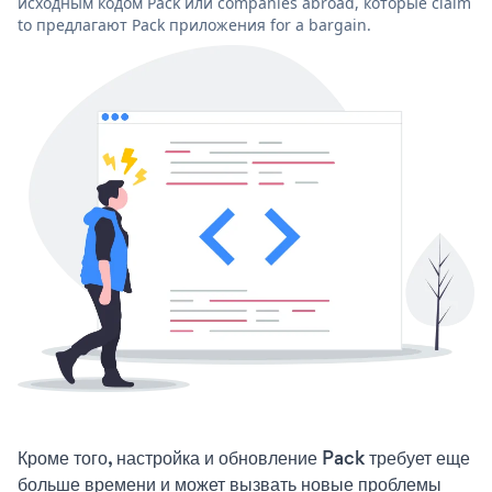
исходным кодом Pack или companies abroad, которые claim
to предлагают Pack приложения for a bargain.
Кроме того, настройка и обновление Pack требует еще
больше времени и может вызвать новые проблемы