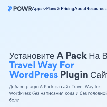
Apps
Plans & Pricing
About
Resources
Установите A Pack На 
Travel Way For
WordPress
Plugin Сай
Добавь plugin A Pack на сайт Travel Way for
WordPress без написания кода и без головно
боли