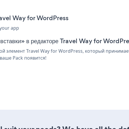
ravel Way for WordPress
 your app
 вставки» в редакторе Travel Way for WordPr
 элемент Travel Way for WordPress, который принимает
ваше Pack появится!