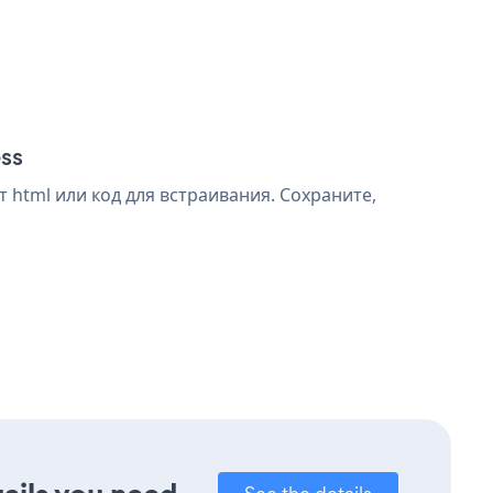
ess
 html или код для встраивания. Сохраните,