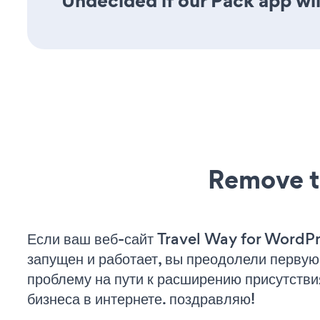
Undecided if our Pack app wil
Remove t
Если ваш веб-сайт Travel Way for WordP
запущен и работает, вы преодолели первую
проблему на пути к расширению присутстви
бизнеса в интернете. поздравляю!