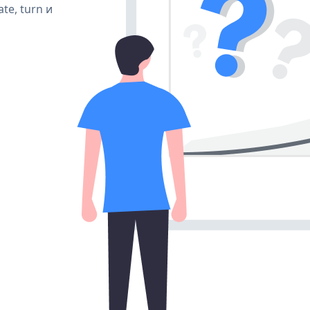
te, turn и