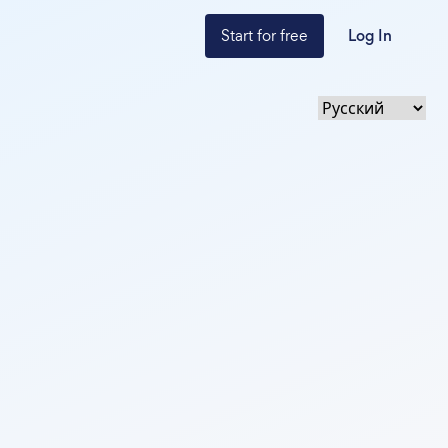
Start for free
Log In