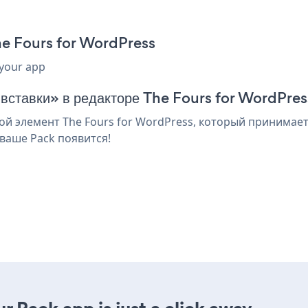
he Fours for WordPress
 your app
 вставки» в редакторе The Fours for WordPres
й элемент The Fours for WordPress, который принимает 
ваше Pack появится!