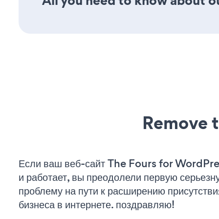
All you need to know about our
Remove t
Если ваш веб-сайт The Fours for WordPre
и работает, вы преодолели первую серьезн
проблему на пути к расширению присутстви
бизнеса в интернете. поздравляю!