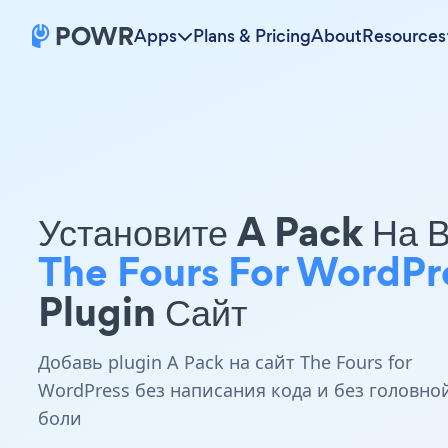
Apps
Plans & Pricing
About
Resources
Установите A Pack На 
The Fours For WordPr
Plugin Сайт
Добавь plugin A Pack на сайт The Fours for
WordPress без написания кода и без головно
боли