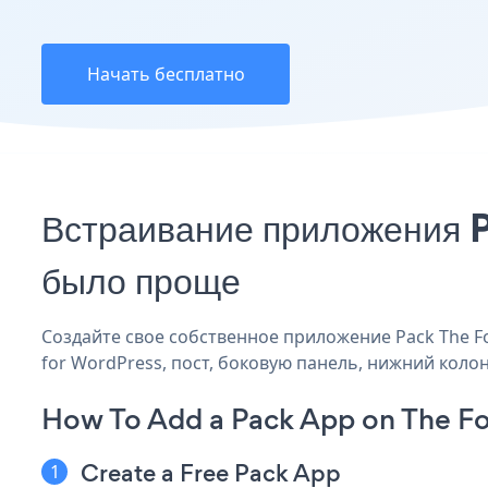
Начать бесплатно
Встраивание приложения P
было проще
Создайте свое собственное приложение Pack The Fou
for WordPress, пост, боковую панель, нижний колон
How To Add a Pack App on The Fo
Create a Free Pack App