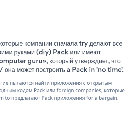
которые компании сначала try делают все
оими руками (diy) Pack или имеют
omputer guru», который утверждает, что
 / она может построить a Pack in 'no time'.
гие пытаются найти приложения с открытым
одным кодом Pack или foreign companies, которые
im to предлагают Pack приложения for a bargain.