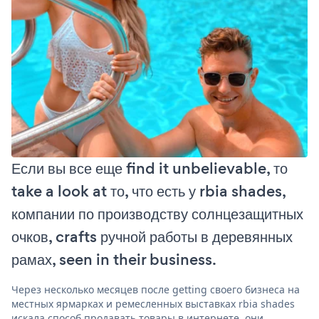
Если вы все еще find it unbelievable, то
take a look at то, что есть у rbia shades,
компании по производству солнцезащитных
очков, crafts ручной работы в деревянных
рамах, seen in their business.
Через несколько месяцев после getting своего бизнеса на
местных ярмарках и ремесленных выставках rbia shades
искала способ продавать товары в интернете. они