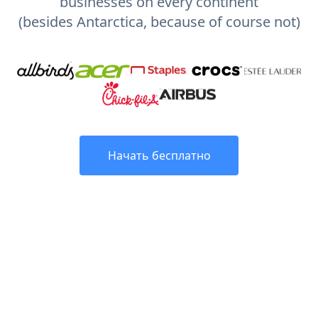
businesses on every continent
(besides Antarctica, because of course not)
Начать бесплатно