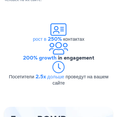
рост в 250%
контактах
200% growth
in engagement
Посетители
2.5x дольше
проведут на вашем
сайте