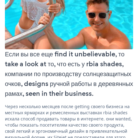
Если вы все еще find it unbelievable, то
take a look at то, что есть у rbia shades,
компании по производству солнцезащитных
очков, designs ручной работы в деревянных
рамах, seen in their business.
Через несколько месяцев после getting своего бизнеса на
местных ярмарках и ремесленных выставках rbia shades
искала способ продавать товары в интернете. они wanted,
чтобы показать посетителям качество своего продукта,
свой легкий и эргономичный дизайн в привлекательной
визуальной форме. их Sitejet не предоставили для этого