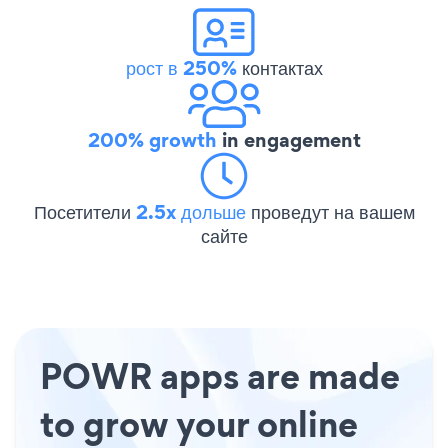
рост в 250%
контактах
200% growth
in engagement
Посетители
2.5x дольше
проведут на вашем
сайте
POWR apps are made
to grow your online