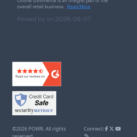
Online commerce is an integral part of the
overall retail business.
Read More
Posted by on
2026-08-07
©2026 POWR. All rights
Connect:
reserved