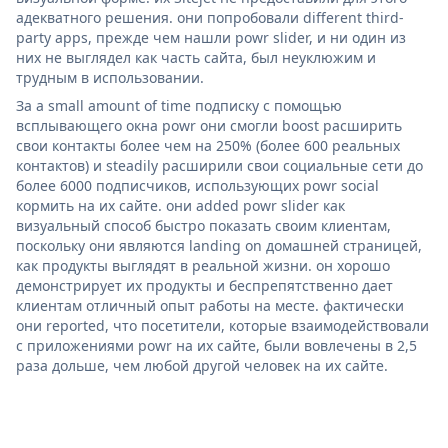
адекватного решения. они попробовали different third-
party apps, прежде чем нашли powr slider, и ни один из
них не выглядел как часть сайта, был неуклюжим и
трудным в использовании.
За a small amount of time подписку с помощью
всплывающего окна powr они смогли boost расширить
свои контакты более чем на 250% (более 600 реальных
контактов) и steadily расширили свои социальные сети до
более 6000 подписчиков, использующих powr social
кормить на их сайте. они added powr slider как
визуальный способ быстро показать своим клиентам,
поскольку они являются landing on домашней страницей,
как продукты выглядят в реальной жизни. он хорошо
демонстрирует их продукты и беспрепятственно дает
клиентам отличный опыт работы на месте. фактически
они reported, что посетители, которые взаимодействовали
с приложениями powr на их сайте, были вовлечены в 2,5
раза дольше, чем любой другой человек на их сайте.