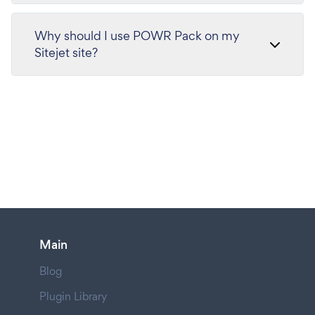
Why should I use POWR Pack on my
Sitejet site?
Main
Blog
Plugin Library