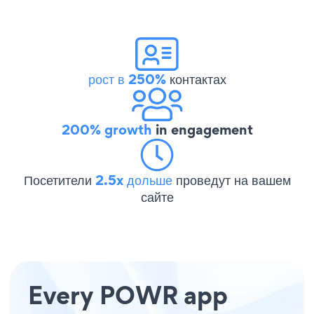
рост в 250%
контактах
200% growth
in engagement
Посетители
2.5x дольше
проведут на вашем
сайте
Every POWR app