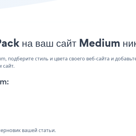
Pack на ваш сайт Medium ник
, подберите стиль и цвета своего веб-сайта и добавьт
 сайт.
um:
черновик вашей статьи.