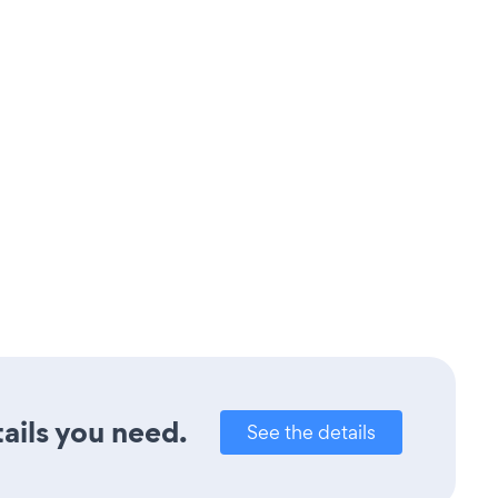
ails you need.
See the details