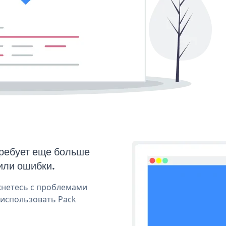
требует еще больше
или ошибки.
кнетесь с проблемами
 использовать Pack