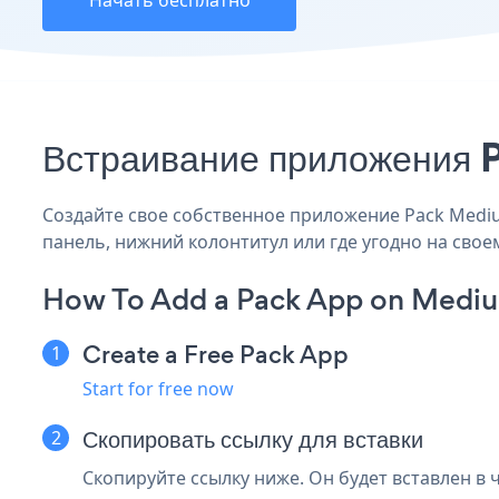
Начать бесплатно
Встраивание приложения 
Создайте свое собственное приложение Pack Medium
панель, нижний колонтитул или где угодно на своем
How To Add a Pack App on Medi
Create a Free Pack App
Start for free now
Скопировать ссылку для вставки
Скопируйте ссылку ниже. Он будет вставлен в 