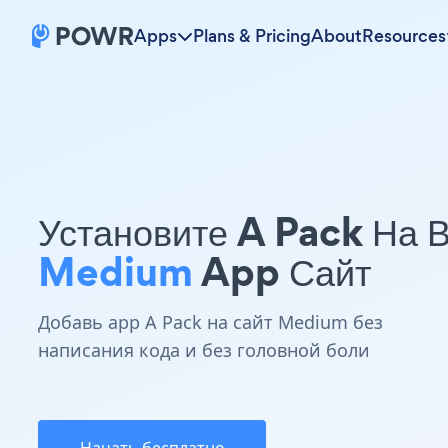
Apps
Plans & Pricing
About
Resources
Установите A Pack На 
Medium
App Сайт
Добавь app A Pack на сайт Medium без
написания кода и без головной боли