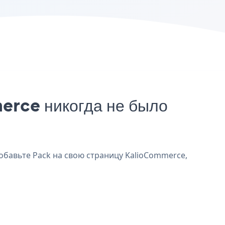
erce никогда не было
обавьте Pack на свою страницу KalioCommerce,