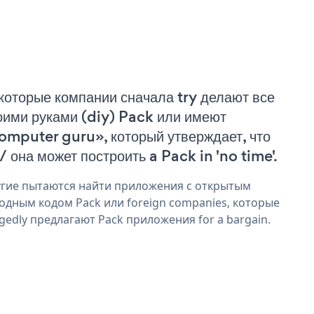
которые компании сначала try делают все
оими руками (diy) Pack или имеют
omputer guru», который утверждает, что
 / она может построить a Pack in 'no time'.
гие пытаются найти приложения с открытым
одным кодом Pack или foreign companies, которые
egedly предлагают Pack приложения for a bargain.