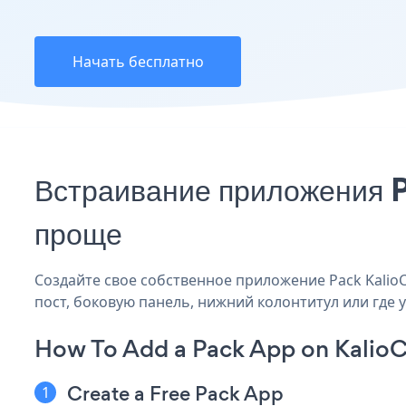
Начать бесплатно
Встраивание приложения 
проще
Создайте свое собственное приложение Pack KalioC
пост, боковую панель, нижний колонтитул или где у
How To Add a Pack App on Kali
Create a Free Pack App