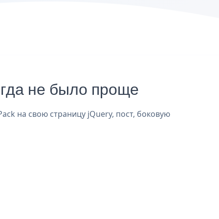
гда не было проще
ack на свою страницу jQuery, пост, боковую