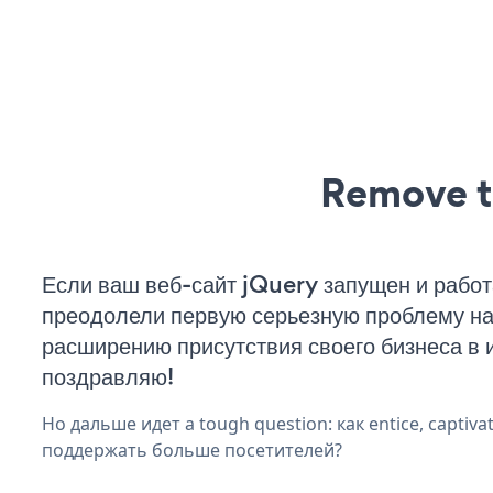
Remove t
Если ваш веб-сайт jQuery запущен и работ
преодолели первую серьезную проблему на 
расширению присутствия своего бизнеса в 
поздравляю!
Но дальше идет a tough question: как entice, captiva
поддержать больше посетителей?