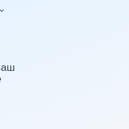
Ваш
e