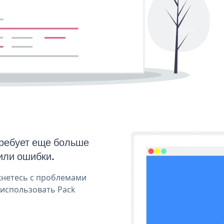
требует еще больше
или ошибки.
кнетесь с проблемами
 использовать Pack