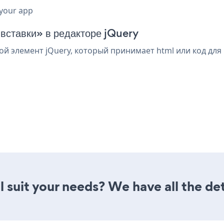
 your app
 вставки» в редакторе jQuery
й элемент jQuery, который принимает html или код для
l suit your needs? We have all the det