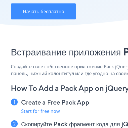
Начать бесплатно
Встраивание приложения P
Создайте свое собственное приложение Pack jQuery,
панель, нижний колонтитул или где угодно на своем
How To Add a Pack App on jQuery
Create a Free Pack App
Start for free now
Скопируйте Pack фрагмент кода для j