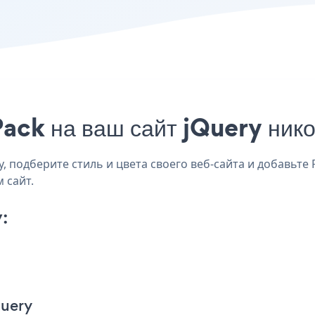
ack на ваш сайт jQuery нико
 подберите стиль и цвета своего веб-сайта и добавьте P
 сайт.
:
Query