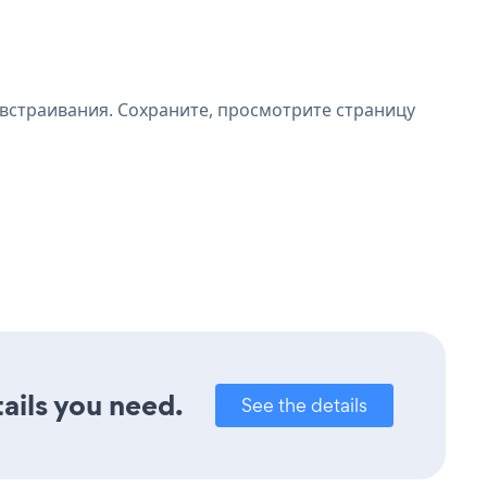
 встраивания. Сохраните, просмотрите страницу
ails you need.
See the details