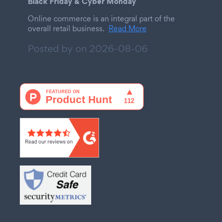
Black Friday & Cyber Monday
Online commerce is an integral part of the
overall retail business.
Read More
Posted by on
2026-08-06