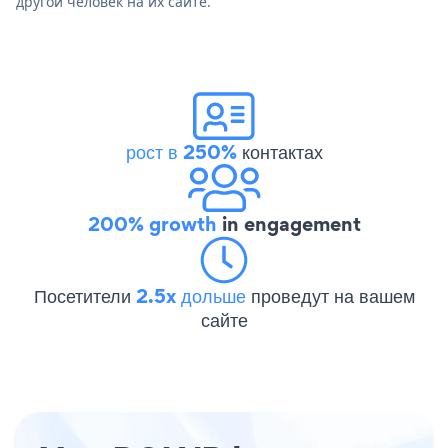
другой человек на их сайте.
рост в 250%
контактах
200% growth
in engagement
Посетители
2.5x дольше
проведут на вашем
сайте