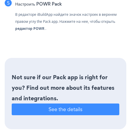
Настроить POWR Pack
В редакторе iBuildApp найдите значок настроек
в верхнем
правом углу the Pack app. Нажмите на нее, чтобы открыть
редактор POWR
.
Not sure if our Pack app is right for
you? Find out more about its features
and integrations.
See the details