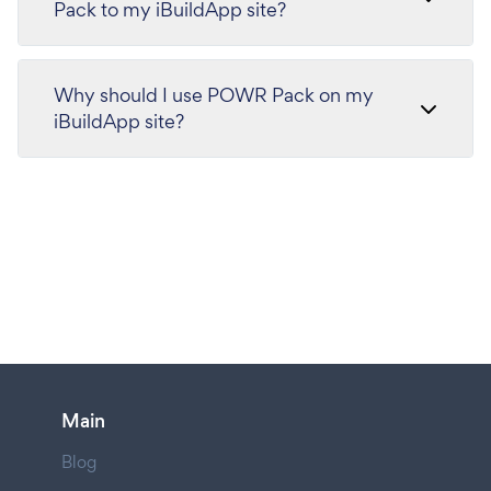
Pack to my iBuildApp site?
Why should I use POWR Pack on my
iBuildApp site?
Main
Blog