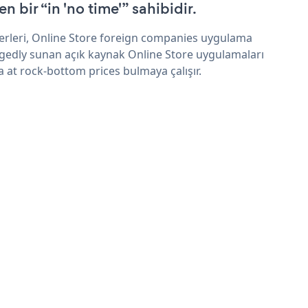
n bir “in 'no time'” sahibidir.
erleri, Online Store foreign companies uygulama
egedly sunan açık kaynak Online Store uygulamaları
a at rock-bottom prices bulmaya çalışır.