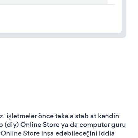
zı işletmeler önce take a stab at kendin
p (diy) Online Store ya da computer guru
 Online Store inşa edebileceğini iddia