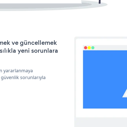
irmek ve güncellemek
ılıkla yeni sorunlara
dan yararlanmaya
 güvenlik sorunlarıyla