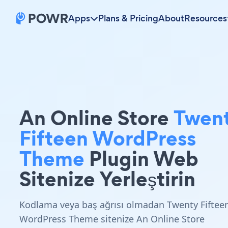
Apps
Plans & Pricing
About
Resources
An Online Store
Twen
Fifteen WordPress
Theme
Plugin Web
Sitenize Yerleştirin
Kodlama veya baş ağrısı olmadan Twenty Fiftee
WordPress Theme sitenize An Online Store