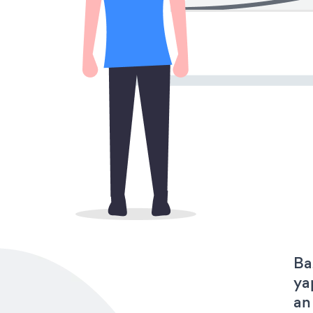
Ba
ya
an