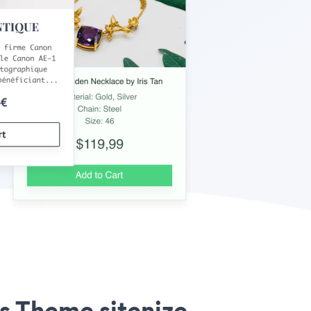
s Theme sitenize