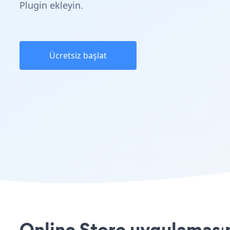
Plugin ekleyin.
Ücretsiz başlat
Online Store uygulaması