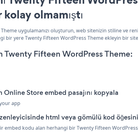
r kolay olmamıştı
Theme uygulamanızı oluşturun, web sitenizin stiline ve renk
gi bir yere Twenty Fifteen WordPress Theme ekleyin bir site
n Twenty Fifteen WordPress Theme:
n Online Store embed pasajını kopyala
 your app
enleyicisinde html veya gömülü kod öğesini
bir embed kodu alan herhangi bir Twenty Fifteen WordPress 