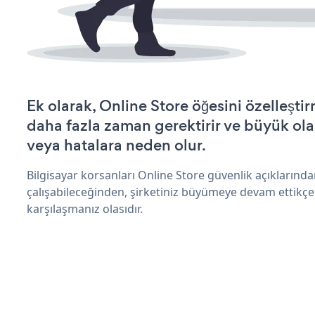
Ek olarak, Online Store öğesini özelleşt
daha fazla zaman gerektirir ve büyük olas
veya hatalara neden olur.
Bilgisayar korsanları Online Store güvenlik açıkların
çalışabileceğinden, şirketiniz büyümeye devam ettikçe
karşılaşmanız olasıdır.