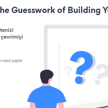
he Guesswork of Building Y
tenizi
n çevrimiçi
 nasıl yapılır