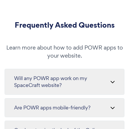
Frequently Asked Questions
Learn more about how to add POWR apps to
your website.
Will any POWR app work on my
SpaceCraft website?
Are POWR apps mobile-friendly?