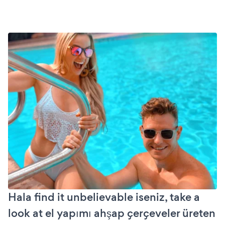
Hala find it unbelievable iseniz, take a
look at el yapımı ahşap çerçeveler üreten