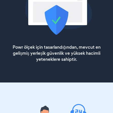
Powr ölçek için tasarlandığından, mevcut en
gelişmiş yerleşik güvenlik ve yüksek hacimli
yeteneklere sahiptir.