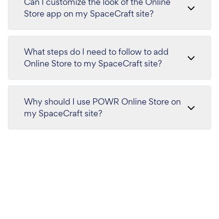
Can I customize the look of the Online
Store app on my SpaceCraft site?
What steps do I need to follow to add
Online Store to my SpaceCraft site?
Why should I use POWR Online Store on
my SpaceCraft site?