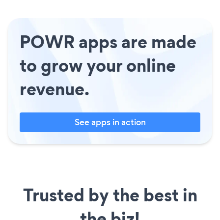
POWR apps are made
to grow your online
revenue.
See apps in action
Trusted by the best in
the biz!