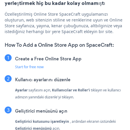
yerleştirmek hiç bu kadar kolay olmamıştı
Özelleştirilmiş Online Store SpaceCraft uygulamanızı
oluşturun, web sitenizin stiline ve renklerine uyun ve Online
Store sayfanıza, yayına, kenar çubuğunuza, altbilginize veya
istediğiniz herhangi bir yere SpaceCraft ekleyin bir site.
How To Add a Online Store App on SpaceCraft:
Create a Free Online Store App
Start for free now
Kullanıcı ayarlarını düzenle
Ayarlar
sayfasını açın,
Kullanıcılar ve Roller'i
tıklayın ve kullanıcı
adınızın yanındaki düzenle'yi tıklayın.
Geliştirici menüsünü açın
Geliştirici kutusunu işaretleyin
, ardından ekranın üstündeki
Geliştirici menüsünü
açın.