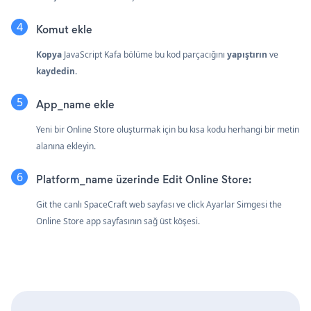
Komut ekle
Kopya
JavaScript Kafa bölüme bu kod parçacığını
yapıştırın
ve
kaydedin.
App_name ekle
Yeni bir Online Store oluşturmak için bu kısa kodu herhangi bir metin
alanına ekleyin.
Platform_name üzerinde Edit Online Store:
Git the canlı SpaceCraft web sayfası ve click Ayarlar Simgesi
the
Online Store app sayfasının sağ üst köşesi.