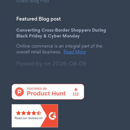
Guest Blog Post
Featured Blog post
Converting Cross-Border Shoppers During
Black Friday & Cyber Monday
Online commerce is an integral part of the
overall retail business.
Read More
Posted by on
2026-08-09