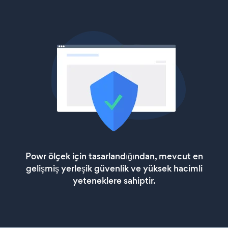
Powr ölçek için tasarlandığından, mevcut en
gelişmiş yerleşik güvenlik ve yüksek hacimli
yeteneklere sahiptir.