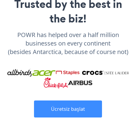
Trusted by the best in
the biz!
POWR has helped over a half million
businesses on every continent
(besides Antarctica, because of course not)
Ücretsiz başlat