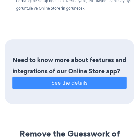
herhangi bir Setup öğesinin üzerine yapıştırın. kaydet, canlı sayfayı
görüntüle ve Online Store 'in görünecek!
Need to know more about features and
integrations of our Online Store app?
See the details
Remove the Guesswork of