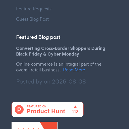
Feature Requests
Guest Blog Post
Featured Blog post
Converting Cross-Border Shoppers During
Black Friday & Cyber Monday
Online commerce is an integral part of the
overall retail business.
Read More
Posted by on
2026-08-08