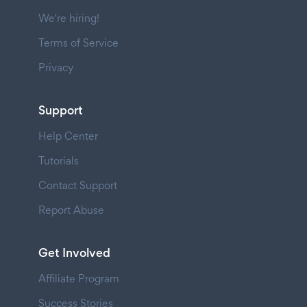
We're hiring!
Terms of Service
Privacy
Support
Help Center
Tutorials
Contact Support
Report Abuse
Get Involved
Affiliate Program
Success Stories