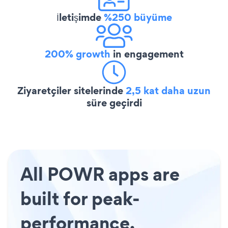
İletişimde
%250 büyüme
200% growth
in engagement
Ziyaretçiler sitelerinde
2,5 kat daha uzun
süre geçirdi
All POWR apps are
built for peak-
performance.