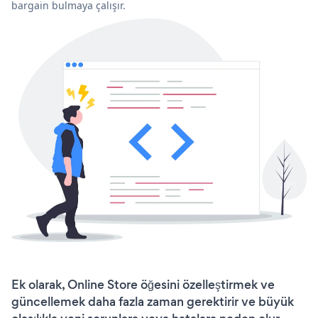
bargain bulmaya çalışır.
Ek olarak, Online Store öğesini özelleştirmek ve
güncellemek daha fazla zaman gerektirir ve büyük