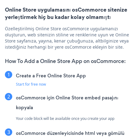
Online Store uygulamasını osCommorce sitenize
yerleştirmek hiç bu kadar kolay olmamıştı
Özelleştirilmiş Online Store osCommorce uygulamanızı
oluşturun, web sitenizin stiline ve renklerine uyun ve Online
Store sayfanıza, yayına, kenar çubuğunuza, altbilginize veya
istediğiniz herhangi bir yere osCommorce ekleyin bir site.
How To Add a Online Store App on osCommorce:
Create a Free Online Store App
Start for free now
osCommorce için Online Store embed pasajını
kopyala
Your code block will be available once you create your app
osCommorce düzenleyicisinde html veya gömülü