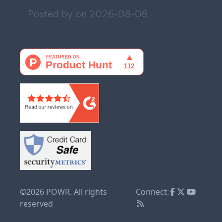
Posted by on
2026-08-06
©2026 POWR. All rights
Connect:
reserved