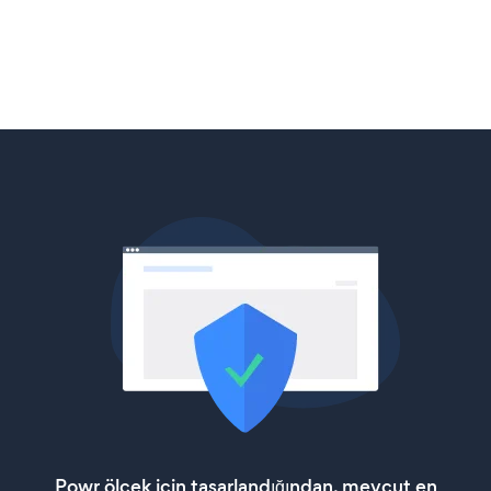
Powr ölçek için tasarlandığından, mevcut en