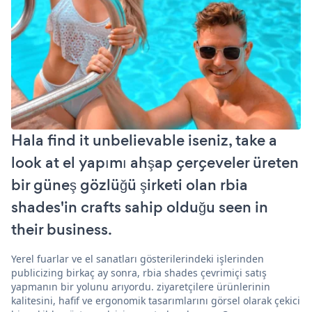
Hala find it unbelievable iseniz, take a
look at el yapımı ahşap çerçeveler üreten
bir güneş gözlüğü şirketi olan rbia
shades'in crafts sahip olduğu seen in
their business.
Yerel fuarlar ve el sanatları gösterilerindeki işlerinden
publicizing birkaç ay sonra, rbia shades çevrimiçi satış
yapmanın bir yolunu arıyordu. ziyaretçilere ürünlerinin
kalitesini, hafif ve ergonomik tasarımlarını görsel olarak çekici