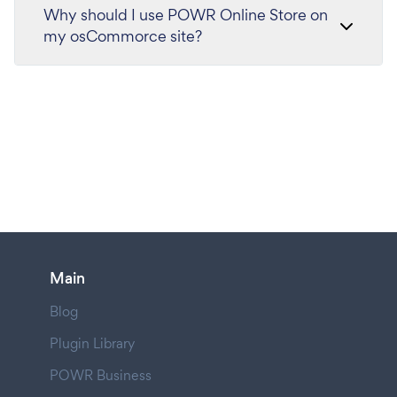
Why should I use POWR Online Store on
my osCommorce site?
Main
Blog
Plugin Library
POWR Business