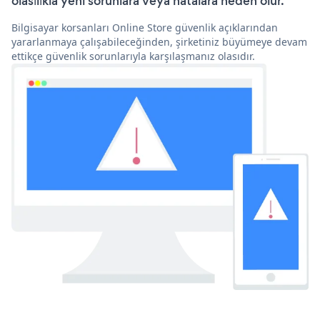
olasılıkla yeni sorunlara veya hatalara neden olur.
Bilgisayar korsanları Online Store güvenlik açıklarından
yararlanmaya çalışabileceğinden, şirketiniz büyümeye devam
ettikçe güvenlik sorunlarıyla karşılaşmanız olasıdır.