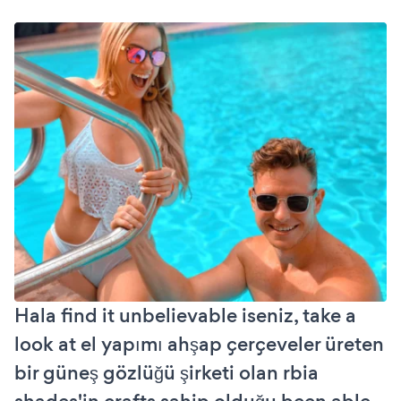
Hala find it unbelievable iseniz, take a
look at el yapımı ahşap çerçeveler üreten
bir güneş gözlüğü şirketi olan rbia