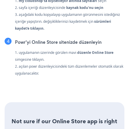
1.
my cloudshop'ta
kişiselleştir
altında sayfaları
seçin
2. sayfa içeriği düzenleyicisinde
kaynak kodu'nu seçin
3. aşağıdaki kodu kopyalayıp uygulamanın görünmesini istediğiniz
içeriğe yapıştırın. değişikliklerinizi kaydetmek için
sürümleri
kaydet'e tıklayın.
Powr'yi Online Store sitenizde düzenleyin
1. uygulamanın üzerinde görülen mavi
düzenle Online Store
simgesine tıklayın.
2. açılan powr düzenleyicisindeki tüm düzenlemeler otomatik olarak
uygulanacaktır.
Not sure if our Online Store app is right