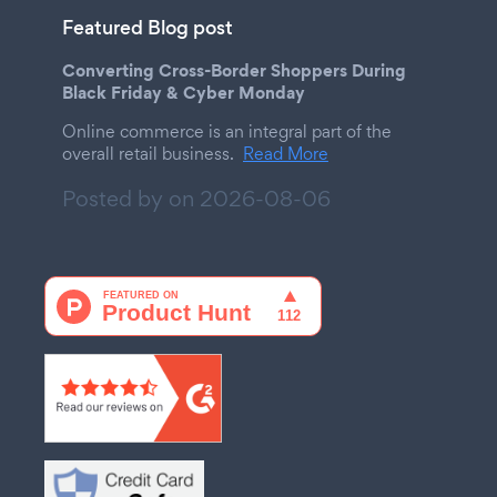
Featured Blog post
Converting Cross-Border Shoppers During
Black Friday & Cyber Monday
Online commerce is an integral part of the
overall retail business.
Read More
Posted by on
2026-08-06