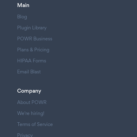
Main
Blog
Plugin Library
POWR Business
Plans & Pricing
HIPAA Forms
Email Blast
Company
About POWR
We're hiring!
Terms of Service
Privacy