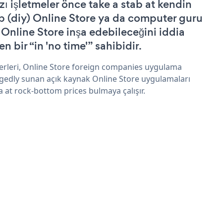
zı işletmeler önce take a stab at kendin
p (diy) Online Store ya da computer guru
 Online Store inşa edebileceğini iddia
n bir “in 'no time'” sahibidir.
erleri, Online Store foreign companies uygulama
egedly sunan açık kaynak Online Store uygulamaları
a at rock-bottom prices bulmaya çalışır.