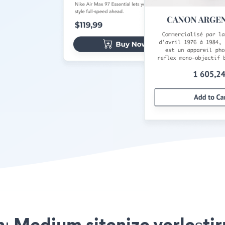
ı Medium sitenize yerleştir