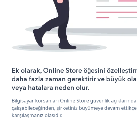
Ek olarak, Online Store öğesini özelleşt
daha fazla zaman gerektirir ve büyük olas
veya hatalara neden olur.
Bilgisayar korsanları Online Store güvenlik açıkların
çalışabileceğinden, şirketiniz büyümeye devam ettikçe
karşılaşmanız olasıdır.