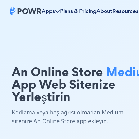
Apps
Plans & Pricing
About
Resources
An Online Store
Medi
App Web Sitenize
Yerleştirin
Kodlama veya baş ağrısı olmadan Medium
sitenize An Online Store app ekleyin.