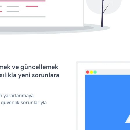
irmek ve güncellemek
ılıkla yeni sorunlara
dan yararlanmaya
 güvenlik sorunlarıyla