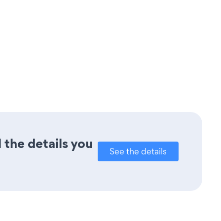
 the details you
See the details