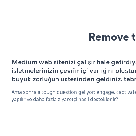
Remove t
Medium web sitenizi çalışır hale getirdiy
işletmelerinizin çevrimiçi varlığını oluştu
büyük zorluğun üstesinden geldiniz. tebr
Ama sonra a tough question geliyor: engage, captivate
yapılır ve daha fazla ziyaretçi nasıl desteklenir?