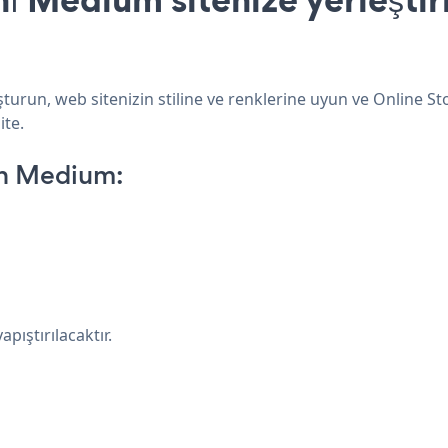
urun, web sitenizin stiline ve renklerine uyun ve Online St
ite.
on Medium:
pıştırılacaktır.