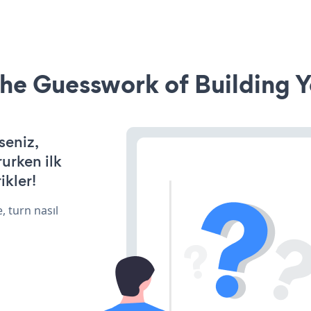
he Guesswork of Building Y
seniz,
rurken ilk
ikler!
, turn nasıl