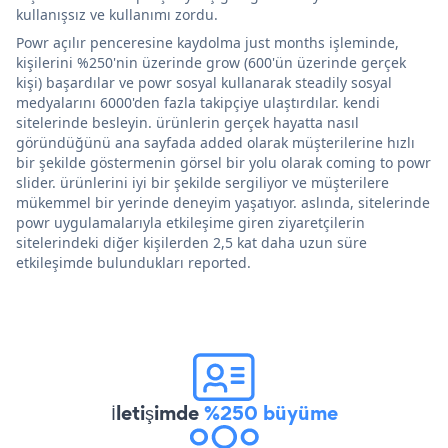
kullanışsız ve kullanımı zordu.
Powr açılır penceresine kaydolma just months işleminde,
kişilerini %250'nin üzerinde grow (600'ün üzerinde gerçek
kişi) başardılar ve powr sosyal kullanarak steadily sosyal
medyalarını 6000'den fazla takipçiye ulaştırdılar. kendi
sitelerinde besleyin. ürünlerin gerçek hayatta nasıl
göründüğünü ana sayfada added olarak müşterilerine hızlı
bir şekilde göstermenin görsel bir yolu olarak coming to powr
slider. ürünlerini iyi bir şekilde sergiliyor ve müşterilere
mükemmel bir yerinde deneyim yaşatıyor. aslında, sitelerinde
powr uygulamalarıyla etkileşime giren ziyaretçilerin
sitelerindeki diğer kişilerden 2,5 kat daha uzun süre
etkileşimde bulundukları reported.
İletişimde
%250 büyüme