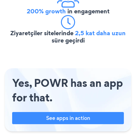
200% growth
in engagement
Ziyaretçiler sitelerinde
2,5 kat daha uzun
süre geçirdi
Yes, POWR has an app
for that.
See apps in action