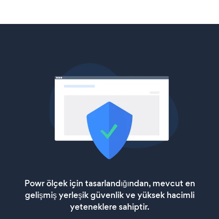
Powr ölçek için tasarlandığından, mevcut en
gelişmiş yerleşik güvenlik ve yüksek hacimli
yeteneklere sahiptir.