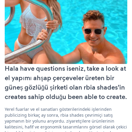
Hala have questions iseniz, take a look at
el yapımı ahşap çerçeveler üreten bir
güneş gözlüğü şirketi olan rbia shades'in
creates sahip olduğu been able to create.
Yerel fuarlar ve el sanatları gösterilerindeki işlerinden
publicizing birkaç ay sonra, rbia shades çevrimiçi satış
yapmanın bir yolunu arıyordu. ziyaretçilere ürünlerinin
kalitesini, hafif ve ergonomik tasarımlarını görsel olarak çekici