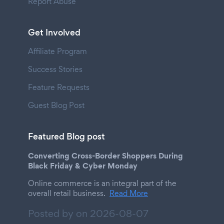
Report Abuse
Get Involved
Affiliate Program
Success Stories
Feature Requests
Guest Blog Post
Featured Blog post
Converting Cross-Border Shoppers During
Black Friday & Cyber Monday
Online commerce is an integral part of the
overall retail business.
Read More
Posted by on
2026-08-07