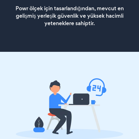
Powr ölçek için tasarlandığından, mevcut en
gelişmiş yerleşik güvenlik ve yüksek hacimli
yeteneklere sahiptir.