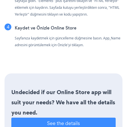
sayfaya gidin. "Elements" plus işaretini tıklayın ve "HTML Yerleştir"
eklemek için kaydırın. Sayfada kutuyu yerleştirdikten sonra, "HTML
Yerleştir" düğmesini tıklayın ve kodu yapıştırın.
Kaydet ve Önizle Online Store
Sayfanıza kaydetmek için güncelleme düğmesine basın. App_Name
adresini görüntülemek için Önizle'yi tıklayın.
Undecided if our Online Store app will
suit your needs? We have all the details
you need.
See the details