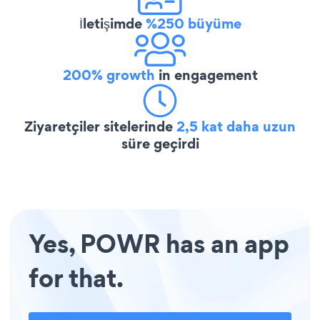
İletişimde
%250 büyüme
200% growth
in engagement
Ziyaretçiler sitelerinde
2,5 kat daha uzun
süre geçirdi
Yes, POWR has an app
for that.