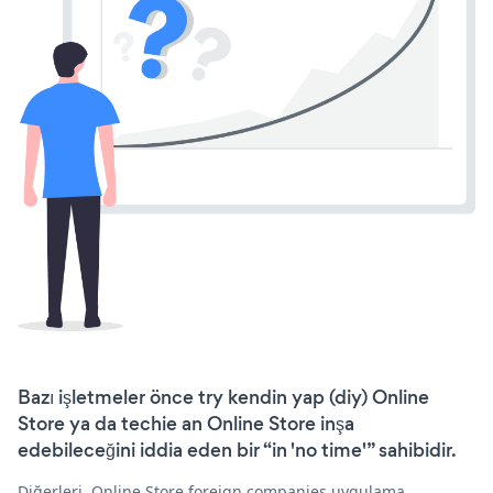
Bazı işletmeler önce try kendin yap (diy) Online
Store ya da techie an Online Store inşa
edebileceğini iddia eden bir “in 'no time'” sahibidir.
Diğerleri, Online Store foreign companies uygulama