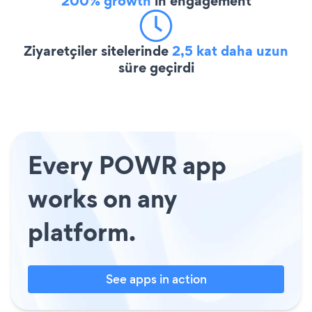
200% growth
in engagement
Ziyaretçiler sitelerinde
2,5 kat daha uzun
süre geçirdi
Every POWR app
works on any
platform.
See apps in action