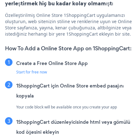
yerleştirmek hiç bu kadar kolay olmamıştı
Özelleştirilmiş Online Store 1ShoppingCart uygulamanızı
oluşturun, web sitenizin stiline ve renklerine uyun ve Online
Store sayfanıza, yayına, kenar çubuğunuza, altbilginize veya
istediğiniz herhangi bir yere 1ShoppingCart ekleyin bir site.
How To Add a Online Store App on 1ShoppingCart:
Create a Free Online Store App
Start for free now
1ShoppingCart için Online Store embed pasajını
kopyala
Your code block will be available once you create your app
1ShoppingCart düzenleyicisinde html veya gömülü
kod öğesini ekleyin