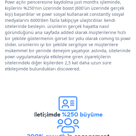
Powr açılır penceresine kaydolma just months işleminde,
kişilerini %250'nin üzerinde boost (600'ün üzerinde gerçek
kişi) başardılar ve powr sosyal kullanarak constantly sosyal
medyalarını 6000'den fazla takipçiye ulaştırdılar. kendi
sitelerinde besleyin. ürünlerin gerçek hayatta nasıl
göründüğünü ana sayfada added olarak müşterilerine hızlı
bir şekilde göstermenin görsel bir yolu olarak coming to powr
slider. ürünlerini iyi bir şekilde sergiliyor ve müşterilere
mükemmel bir yerinde deneyim yaşatıyor. aslında, sitelerinde
powr uygulamalarıyla etkileşime giren ziyaretçilerin
sitelerindeki diğer kişilerden 2,5 kat daha uzun süre
etkileşimde bulundukları discovered.
İletişimde
%250 büyüme