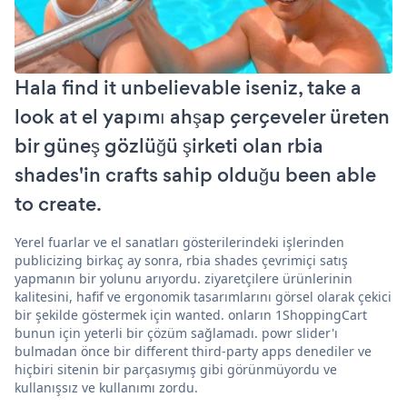
Hala find it unbelievable iseniz, take a
look at el yapımı ahşap çerçeveler üreten
bir güneş gözlüğü şirketi olan rbia
shades'in crafts sahip olduğu been able
to create.
Yerel fuarlar ve el sanatları gösterilerindeki işlerinden
publicizing birkaç ay sonra, rbia shades çevrimiçi satış
yapmanın bir yolunu arıyordu. ziyaretçilere ürünlerinin
kalitesini, hafif ve ergonomik tasarımlarını görsel olarak çekici
bir şekilde göstermek için wanted. onların 1ShoppingCart
bunun için yeterli bir çözüm sağlamadı. powr slider'ı
bulmadan önce bir different third-party apps denediler ve
hiçbiri sitenin bir parçasıymış gibi görünmüyordu ve
kullanışsız ve kullanımı zordu.