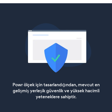
Powr ölçek için tasarlandığından, mevcut en
gelişmiş yerleşik güvenlik ve yüksek hacimli
yeteneklere sahiptir.