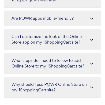
Are POWR apps mobile-friendly?
Can I customize the look of the Online
Store app on my 1ShoppingCart site?
What steps do I need to follow to add
Online Store to my 1ShoppingCart site?
Why should I use POWR Online Store on
my 1ShoppingCart site?