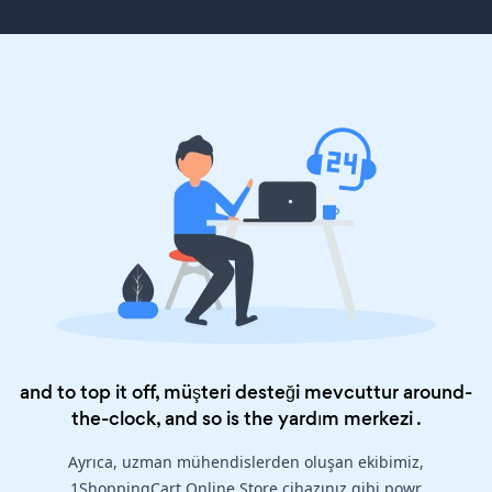
and to top it off, müşteri desteği mevcuttur around-
the-clock, and so is the
yardım merkezi
.
Ayrıca, uzman mühendislerden oluşan ekibimiz,
1ShoppingCart Online Store cihazınız gibi powr