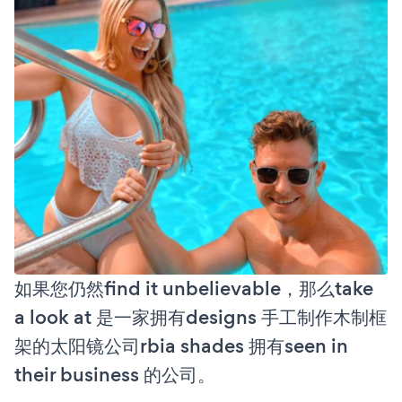
如果您仍然find it unbelievable，那么take
a look at 是一家拥有designs 手工制作木制框
架的太阳镜公司rbia shades 拥有seen in
their business 的公司。