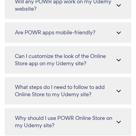
Will any POWR app work on my Udemy
website?
Are POWR apps mobile-friendly?
Can I customize the look of the Online
Store app on my Udemy site?
What steps do I need to follow to add
Online Store to my Udemy site?
Why should I use POWR Online Store on
my Udemy site?