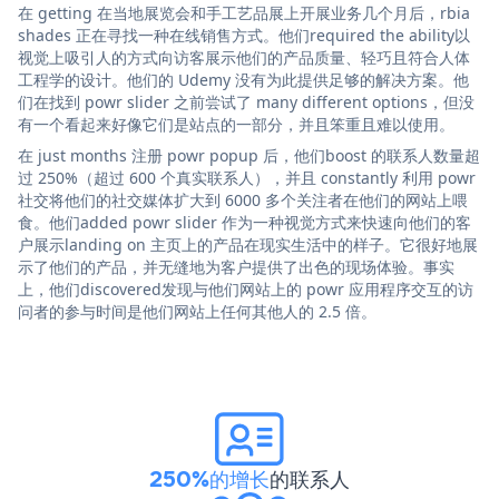
在 getting 在当地展览会和手工艺品展上开展业务几个月后，rbia
shades 正在寻找一种在线销售方式。他们required the ability以
视觉上吸引人的方式向访客展示他们的产品质量、轻巧且符合人体
工程学的设计。他们的 Udemy 没有为此提供足够的解决方案。他
们在找到 powr slider 之前尝试了 many different options，但没
有一个看起来好像它们是站点的一部分，并且笨重且难以使用。
在 just months 注册 powr popup 后，他们boost 的联系人数量超
过 250%（超过 600 个真实联系人），并且 constantly 利用 powr
社交将他们的社交媒体扩大到 6000 多个关注者在他们的网站上喂
食。他们added powr slider 作为一种视觉方式来快速向他们的客
户展示landing on 主页上的产品在现实生活中的样子。它很好地展
示了他们的产品，并无缝地为客户提供了出色的现场体验。事实
上，他们discovered发现与他们网站上的 powr 应用程序交互的访
问者的参与时间是他们网站上任何其他人的 2.5 倍。
250%的增长
的联系人