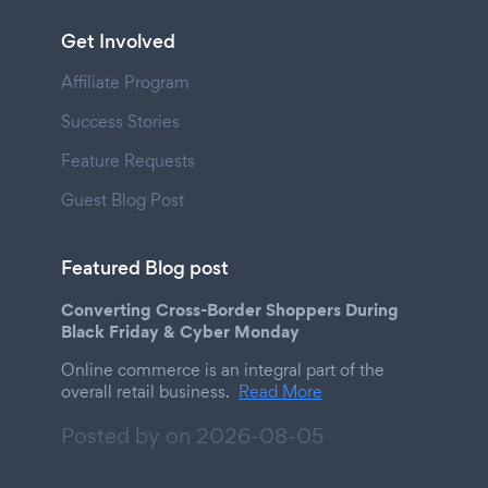
Get Involved
Affiliate Program
Success Stories
Feature Requests
Guest Blog Post
Featured Blog post
Converting Cross-Border Shoppers During
Black Friday & Cyber Monday
Online commerce is an integral part of the
overall retail business.
Read More
Posted by on
2026-08-05