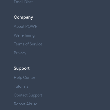
Email Blast
Company
About POWR
We're hiring!
Terms of Service
Privacy
Support
Help Center
Tutorials
Contact Support
Report Abuse