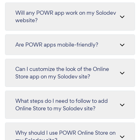
Will any POWR app work on my Solodev
website?
Are POWR apps mobile-friendly?
Can I customize the look of the Online
Store app on my Solodev site?
What steps do I need to follow to add
Online Store to my Solodev site?
Why should I use POWR Online Store on