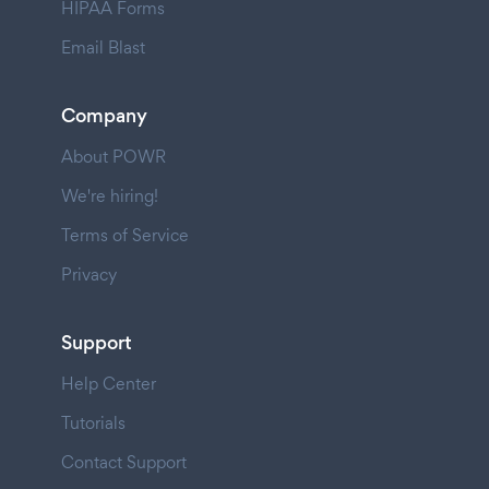
HIPAA Forms
Email Blast
Company
About POWR
We're hiring!
Terms of Service
Privacy
Support
Help Center
Tutorials
Contact Support