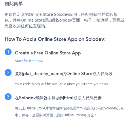
如此简单
创建自定义的Online Store Solodev应用，匹配网站的样式和颜
色，并将Online Store添加到Solodev页面，帖子，侧边栏，页脚或
您喜欢的任何位置现场。
How To Add a Online Store App on Solodev:
Create a Free Online Store App
Start for free now
复制plat_display_name的Online Store嵌入代码段
Your code block will be available once you create your app
在Solodev编辑器中添加到html或嵌入代码元素
将以上Online Store片段粘贴到任何接受html或嵌入代码的Solodev元素
中。保存，查看实时页面，您的Online Store将出现！