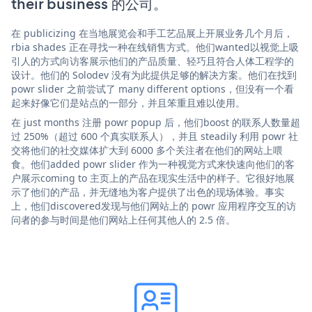
their business 的公司。
在 publicizing 在当地展览会和手工艺品展上开展业务几个月后，
rbia shades 正在寻找一种在线销售方式。他们wanted以视觉上吸
引人的方式向访客展示他们的产品质量、轻巧且符合人体工程学的
设计。他们的 Solodev 没有为此提供足够的解决方案。他们在找到
powr slider 之前尝试了 many different options，但没有一个看
起来好像它们是站点的一部分，并且笨重且难以使用。
在 just months 注册 powr popup 后，他们boost 的联系人数量超
过 250%（超过 600 个真实联系人），并且 steadily 利用 powr 社
交将他们的社交媒体扩大到 6000 多个关注者在他们的网站上喂
食。他们added powr slider 作为一种视觉方式来快速向他们的客
户展示coming to 主页上的产品在现实生活中的样子。它很好地展
示了他们的产品，并无缝地为客户提供了出色的现场体验。事实
上，他们discovered发现与他们网站上的 powr 应用程序交互的访
问者的参与时间是他们网站上任何其他人的 2.5 倍。