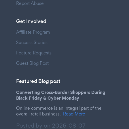
Report Abuse
Get Involved
Affiliate Program
Success Stories
Feature Requests
Guest Blog Post
Featured Blog post
Converting Cross-Border Shoppers During
Black Friday & Cyber Monday
Online commerce is an integral part of the
overall retail business.
Read More
Posted by on
2026-08-07