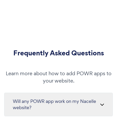
Frequently Asked Questions
Learn more about how to add POWR apps to
your website.
Will any POWR app work on my Nacelle
website?