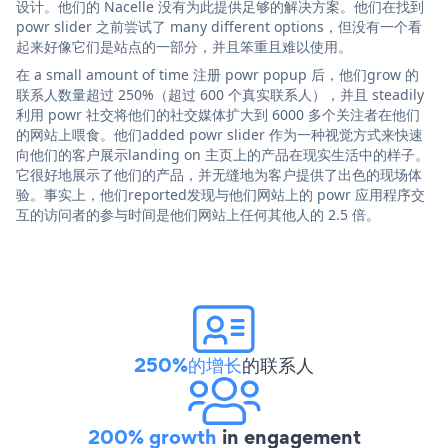
设计。他们的 Nacelle 没有为此提供足够的解决方案。他们在找到
powr slider 之前尝试了 many different options，但没有一个看
起来好像它们是站点的一部分，并且笨重且难以使用。
在 a small amount of time 注册 powr popup 后，他们grow 的
联系人数量超过 250%（超过 600 个真实联系人），并且 steadily
利用 powr 社交将他们的社交媒体扩大到 6000 多个关注者在他们
的网站上喂食。他们added powr slider 作为一种视觉方式来快速
向他们的客户展示landing on 主页上的产品在现实生活中的样子。
它很好地展示了他们的产品，并无缝地为客户提供了出色的现场体
验。事实上，他们reported发现与他们网站上的 powr 应用程序交
互的访问者的参与时间是他们网站上任何其他人的 2.5 倍。
250%的增长
的联系人
200% growth
in engagement