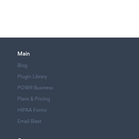
Main
Blog
Plugin Library
POWR Business
Plans & Pricing
HIPAA Forms
Email Blast