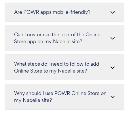
Are POWR apps mobile-friendly?
Can I customize the look of the Online
Store app on my Nacelle site?
What steps do I need to follow to add
Online Store to my Nacelle site?
Why should I use POWR Online Store on
my Nacelle site?