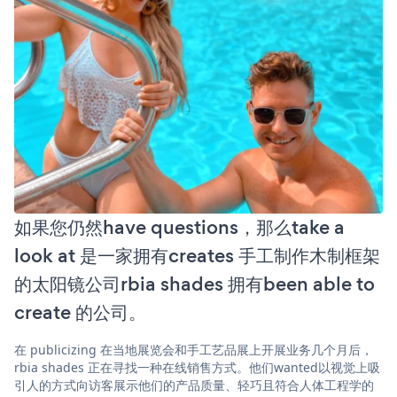
如果您仍然have questions，那么take a
look at 是一家拥有creates 手工制作木制框架
的太阳镜公司rbia shades 拥有been able to
create 的公司。
在 publicizing 在当地展览会和手工艺品展上开展业务几个月后，
rbia shades 正在寻找一种在线销售方式。他们wanted以视觉上吸
引人的方式向访客展示他们的产品质量、轻巧且符合人体工程学的