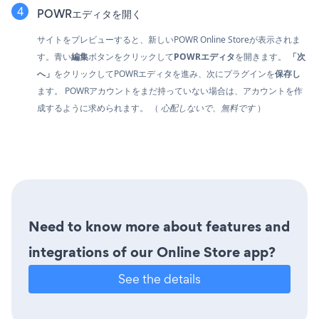
POWRエディタを開く
サイトをプレビューすると、新しいPOWR Online Storeが表示されま
す。青い
編集
ボタンをクリックして
POWRエディタ
を開きます。
「次
へ」
をクリックしてPOWRエディタを進み、次にプラグインを
保存し
ます。 POWRアカウントをまだ持っていない場合は、アカウントを作
成するように求められます。 （
心配しないで、無料です
）
Need to know more about features and
integrations of our Online Store app?
See the details