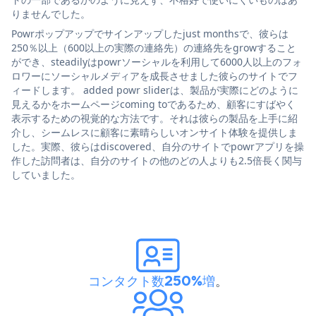
りませんでした。
Powrポップアップでサインアップしたjust monthsで、彼らは
250％以上（600以上の実際の連絡先）の連絡先をgrowすること
ができ、steadilyはpowrソーシャルを利用して6000人以上のフォ
ロワーにソーシャルメディアを成長させました彼らのサイトでフ
ィードします。 added powr sliderは、製品が実際にどのように
見えるかをホームページcoming toであるため、顧客にすばやく
表示するための視覚的な方法です。それは彼らの製品を上手に紹
介し、シームレスに顧客に素晴らしいオンサイト体験を提供しま
した。実際、彼らはdiscovered、自分のサイトでpowrアプリを操
作した訪問者は、自分のサイトの他のどの人よりも2.5倍長く関与
していました。
コンタクト数250%増
。