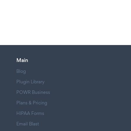
Main
Blog
Plugin Library
POWR Business
Plans & Pricing
HIPAA Forms
Email Blast