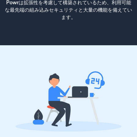
Powrは拡張性を考慮して構築されているため、利用可能
な最先端の組み込みセキュリティと大量の機能を備えてい
ます。