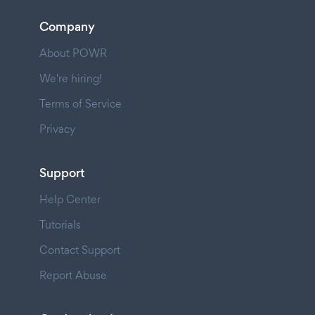
Company
About POWR
We're hiring!
Terms of Service
Privacy
Support
Help Center
Tutorials
Contact Support
Report Abuse