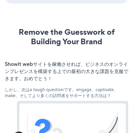
Remove the Guesswork of
Building Your Brand
ShowIt webサイトを稼働させれば、ビジネスのオンライ
ンプレゼンスを構築する上での最初の大きな課題を克服で
きます。おめでとう！
しかし、次はa tough questionです。engage、captivate、
make、そしてより多くの訪問者をサポートする方法は？