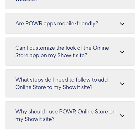
Are POWR apps mobile-friendly?
Can I customize the look of the Online
Store app on my ShowIt site?
What steps do I need to follow to add
Online Store to my ShowIt site?
Why should I use POWR Online Store on
my ShowIt site?