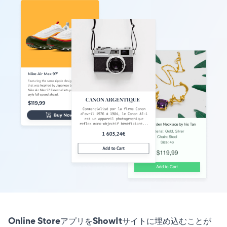
Online StoreアプリをShowItサイトに埋め込むことが