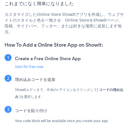
これまでになく簡単になりました
カスタマイズしたOnline Store ShowItアプリを作成し、ウェブサ
イトのスタイルと色を一致させ、Online StoreをShowItページ、
投稿、サイドバー、フッター、または好きな場所に追加します地
点。
How To Add a Online Store App on ShowIt:
Create a Free Online Store App
Start for free now
埋め込みコードを追加
ShowItエディタで、中央の+アイコンをクリックして[
コードの埋め込
み
]を選択します。
コードを貼り付け
Your code block will be available once you create your app