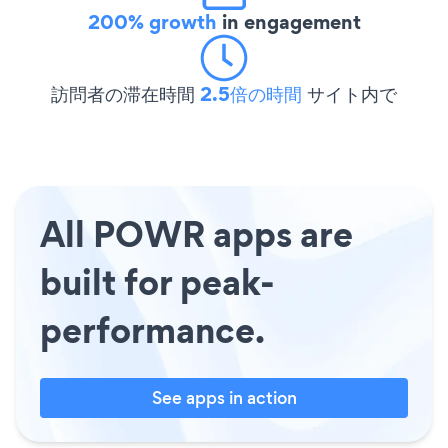
200% growth
in engagement
訪問者の滞在時間
2.5倍の時間
サイト内で
All POWR apps are
built for peak-
performance.
See apps in action